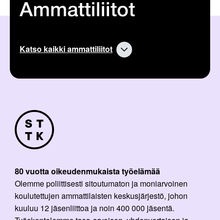
Ammattiliitot
Katso kaikki ammattiliitot
80 vuotta oikeudenmukaista työelämää
Olemme poliittisesti sitoutumaton ja moniarvoinen
koulutettujen ammattilaisten keskusjärjestö, johon
kuuluu 12 jäsenliittoa ja noin 400 000 jäsentä.