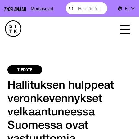
Mediakuvat
FI
TIEDOTE
Hallituksen hulppeat
veronkevennykset
velkaantuneessa
Suomessa ovat