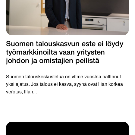
Suomen talouskasvun este ei löydy
työmarkkinoilta vaan yritysten
johdon ja omistajien peilistä
Suomen talouskeskustelua on viime vuosina hallinnut
yksi ajatus. Jos talous ei kasva, syynä ovat liian korkea
verotus, liian...