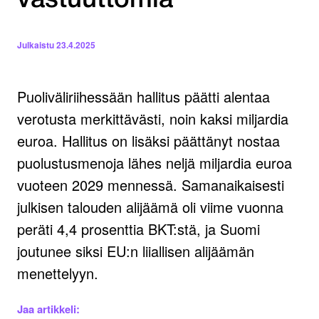
vastuuttomia
Julkaistu
23.4.2025
Puoliväliriihessään hallitus päätti alentaa
verotusta merkittävästi, noin kaksi miljardia
euroa. Hallitus on lisäksi päättänyt nostaa
puolustusmenoja lähes neljä miljardia euroa
vuoteen 2029 mennessä. Samanaikaisesti
julkisen talouden alijäämä oli viime vuonna
peräti 4,4 prosenttia BKT:stä, ja Suomi
joutunee siksi EU:n liiallisen alijäämän
menettelyyn.
Jaa artikkeli: