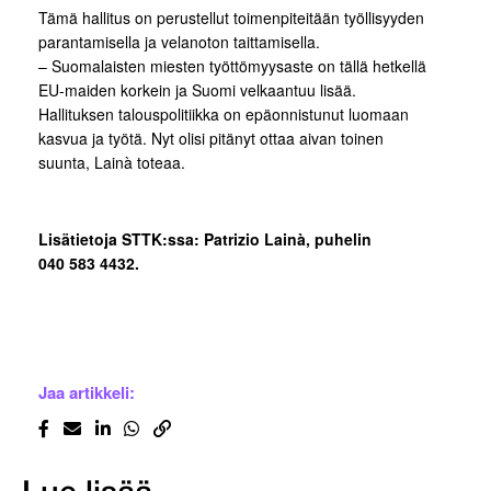
Tämä hallitus on perustellut toimenpiteitään työllisyyden
parantamisella ja velanoton taittamisella.
– Suomalaisten miesten työttömyysaste on tällä hetkellä
EU-maiden korkein ja Suomi velkaantuu lisää.
Hallituksen talouspolitiikka on epäonnistunut luomaan
kasvua ja työtä. Nyt olisi pitänyt ottaa aivan toinen
suunta, Lainà toteaa.
Lisätietoja STTK:ssa: Patrizio Lainà, puhelin
040 583 4432.
Jaa artikkeli: