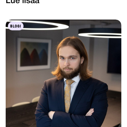
Lue lisää
BLOGI