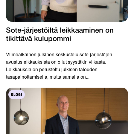
Sote-järjestöiltä leikkaaminen on
tikittävä kulupommi
Viimeaikainen julkinen keskustelu sote-järjestöjen
avustusleikkauksista on ollut syystäkin vilkasta.
Leikkauksia on perusteltu julkisen talouden
tasapainottamisella, mutta samalla on...
BLOGI