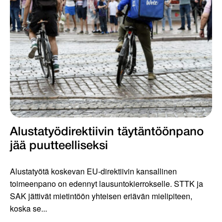
Alustatyödirektiivin täytäntöönpano
jää puutteelliseksi
Alustatyötä koskevan EU-direktiivin kansallinen
toimeenpano on edennyt lausuntokierrokselle. STTK ja
SAK jättivät mietintöön yhteisen eriävän mielipiteen,
koska se...