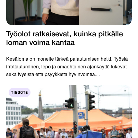
Työolot ratkaisevat, kuinka pitkälle
loman voima kantaa
Kesäloma on monelle tärkeä palautumisen hetki. Työstä
irrottautuminen, lepo ja omaehtoinen ajankäyttö tukevat
sekä fyysistä että psyykkistä hyvinvointia....
TIEDOTE