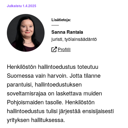
Julkaistu
1.4.2025
Lisätietoja:
Sanna Rantala
juristi, työlainsäädäntö
Profiili
Henkilöstön hallintoedustus toteutuu
Suomessa vain harvoin. Jotta tilanne
parantuisi, hallintoedustuksen
soveltamisrajaa on laskettava muiden
Pohjoismaiden tasolle. Henkilöstön
hallintoedustus tulisi järjestää ensisijaisesti
yrityksen hallituksessa.