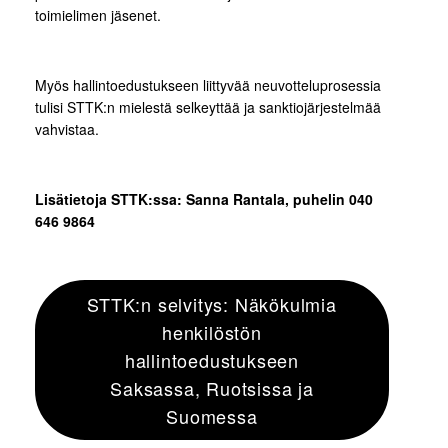
toimielimen jäsenet.
Myös hallintoedustukseen liittyvää neuvotteluprosessia
tulisi STTK:n mielestä selkeyttää ja sanktiojärjestelmää
vahvistaa.
Lisätietoja STTK:ssa: Sanna Rantala, puhelin
040
646 9864
STTK:n selvitys: Näkökulmia
henkilöstön
hallintoedustukseen
Saksassa, Ruotsissa ja
Suomessa