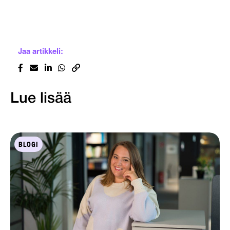
Jaa artikkeli:
Lue lisää
BLOGI