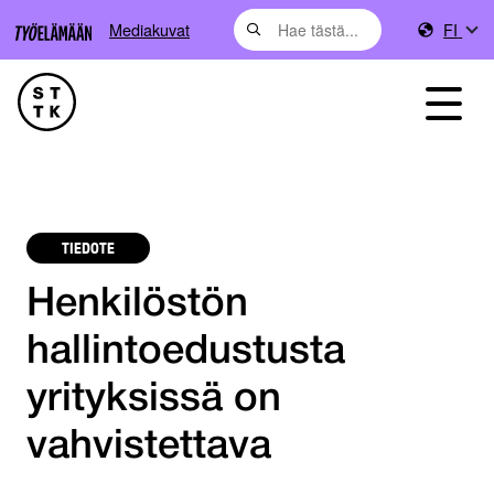
Mediakuvat
FI
TIEDOTE
Henkilöstön
hallintoedustusta
yrityksissä on
vahvistettava