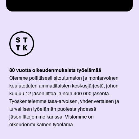
80 vuotta oikeudenmukaista työelämää
Olemme poliittisesti sitoutumaton ja moniarvoinen
koulutettujen ammattilaisten keskusjärjestö, johon
kuuluu 12 jäsenliittoa ja noin 400 000 jäsentä.
Työskentelemme tasa-arvoisen, yhdenvertaisen ja
turvallisen työelämän puolesta yhdessä
jäsenliittojemme kanssa. Visiomme on
oikeudenmukainen työelämä.