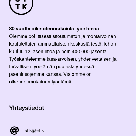
80 vuotta oikeudenmukaista työelämää
Olemme poliittisesti sitoutumaton ja moniarvoinen
koulutettujen ammattilaisten keskusjärjestö, johon
kuuluu 12 jäsenliittoa ja noin 400 000 jäsentä.
Työskentelemme tasa-arvoisen, yhdenvertaisen ja
turvallisen työelämän puolesta yhdessä
jäsenliittojemme kanssa. Visiomme on
oikeudenmukainen työelämä.
Yhteystiedot
sttk@sttk.fi