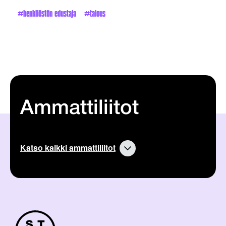
henkilöstön edustaja
talous
Ammattiliitot
Katso kaikki ammattiliitot