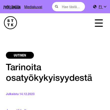
Mediakuvat
FI
UUTINEN
Tarinoita
osatyökykyisyydestä
Julkaistu
14.12.2023