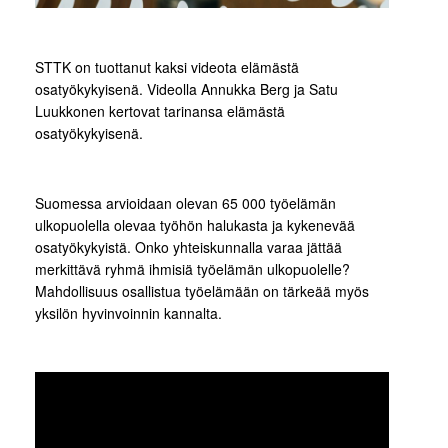
STTK on tuottanut kaksi videota elämästä
osatyökykyisenä. Videolla Annukka Berg ja Satu
Luukkonen kertovat tarinansa elämästä
osatyökykyisenä.
Suomessa arvioidaan olevan 65 000 työelämän
ulkopuolella olevaa työhön halukasta ja kykenevää
osatyökykyistä. Onko yhteiskunnalla varaa jättää
merkittävä ryhmä ihmisiä työelämän ulkopuolelle?
Mahdollisuus osallistua työelämään on tärkeää myös
yksilön hyvinvoinnin kannalta.