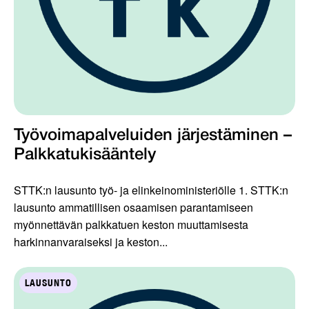
Työvoimapalveluiden järjestäminen –
Palkkatukisääntely
STTK:n lausunto työ- ja elinkeinoministeriölle 1. STTK:n
lausunto ammatillisen osaamisen parantamiseen
myönnettävän palkkatuen keston muuttamisesta
harkinnanvaraiseksi ja keston...
LAUSUNTO