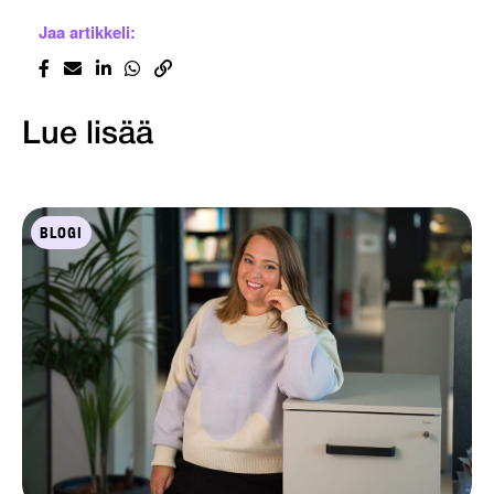
Jaa artikkeli:
Lue lisää
BLOGI