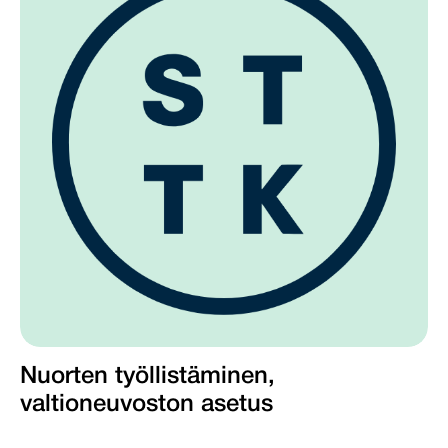
Nuorten työllistäminen,
valtioneuvoston asetus