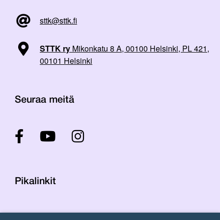
sttk@sttk.fi
STTK ry
Mikonkatu 8 A, 00100 Helsinki, PL 421,
00101 Helsinki
Seuraa meitä
Pikalinkit
Yhteystiedot