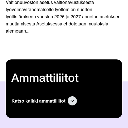
Valtioneuvoston asetus valtionavustuksesta
työvoimaviranomaiselle työttömien nuorten
työllistämiseen vuosina 2026 ja 2027 annetun asetuksen
muuttamisesta Asetuksessa ehdotetaan muutoksia
aiempaan...
Ammattiliitot
Katso kaikki ammattiliitot