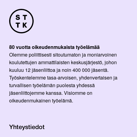
80 vuotta oikeudenmukaista työelämää
Olemme poliittisesti sitoutumaton ja moniarvoinen
koulutettujen ammattilaisten keskusjärjestö, johon
kuuluu 12 jäsenliittoa ja noin 400 000 jäsentä.
Työskentelemme tasa-arvoisen, yhdenvertaisen ja
turvallisen työelämän puolesta yhdessä
jäsenliittojemme kanssa. Visiomme on
oikeudenmukainen työelämä.
Yhteystiedot