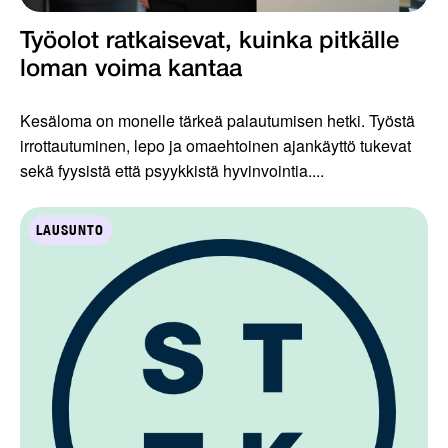
Työolot ratkaisevat, kuinka pitkälle
loman voima kantaa
Kesäloma on monelle tärkeä palautumisen hetki. Työstä
irrottautuminen, lepo ja omaehtoinen ajankäyttö tukevat
sekä fyysistä että psyykkistä hyvinvointia....
LAUSUNTO