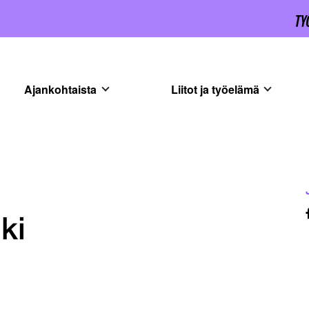
Ajankohtaista
Liitot ja työelämä
ki