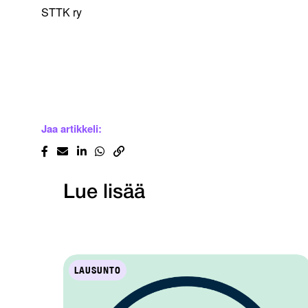
STTK ry
Jaa artikkeli:
Lue lisää
LAUSUNTO