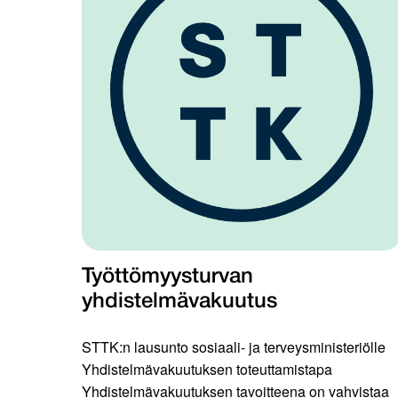
Työttömyysturvan
yhdistelmävakuutus
STTK:n lausunto sosiaali- ja terveysministeriölle
Yhdistelmävakuutuksen toteuttamistapa
Yhdistelmävakuutuksen tavoitteena on vahvistaa