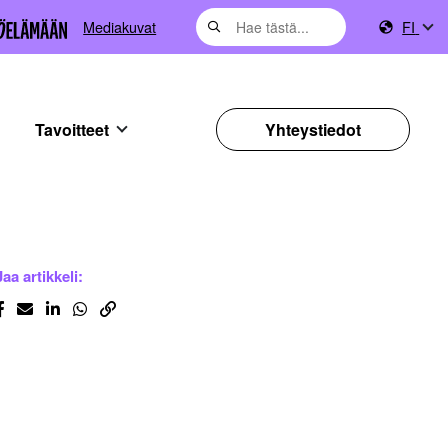
Mediakuvat
FI
Tavoitteet
Yhteystiedot
Jaa artikkeli: