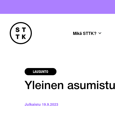
Mikä STTK?
LAUSUNTO
Yleinen asumistu
Julkaistu
19.9.2023