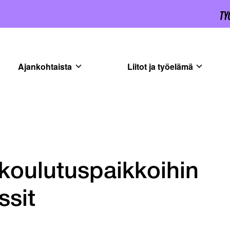
Ajankohtaista
Liitot ja työelämä
äkoulutuspaikkoihin
ssit