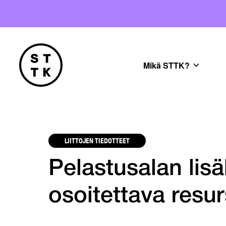
Mikä STTK?
LIITTOJEN TIEDOTTEET
Pelastusalan lis
osoitettava resur