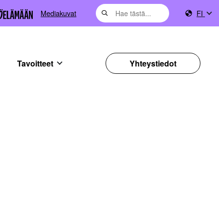
Mediakuvat
FI
Tavoitteet
Yhteystiedot