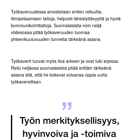
Työkaveruudessa arvostetaan eniten reiluutta,
tiimipelaamisen taitoja, helposti lähestyttävyyttä ja hyviä
kommunikointitaitoja. Suomalaisista noin neljä
viidesosaa pitää työkaveruuden tuomaa
yhteenkuuluvuuden tunnetta tärkeänä asiana.
Työkaverit tuovat myös iloa arkeen ja ovat tuki arjessa.
Reilu neljäosa suomalaisista pitää erittäin tärkeänä
asiana sitä, että he kokevat voivansa oppia uutta
työkavereiltaan.
Työn merkityksellisyys,
hyvinvoiva ja -toimiva