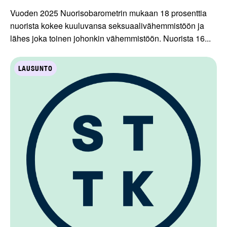
Vuoden 2025 Nuorisobarometrin mukaan 18 prosenttia
nuorista kokee kuuluvansa seksuaalivähemmistöön ja
lähes joka toinen johonkin vähemmistöön. Nuorista 16...
LAUSUNTO