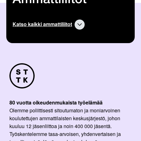
Katso kaikki ammattiliitot
80 vuotta oikeudenmukaista työelämää
Olemme poliittisesti sitoutumaton ja moniarvoinen
koulutettujen ammattilaisten keskusjärjestö, johon
kuuluu 12 jäsenliittoa ja noin 400 000 jäsentä.
Työskentelemme tasa-arvoisen, yhdenvertaisen ja