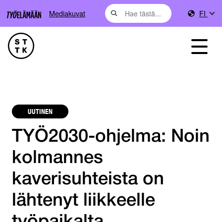
Mediakuvat
FI
UUTINEN
TYÖ2030-ohjelma: Noin
kolmannes
kaverisuhteista on
lähtenyt liikkeelle