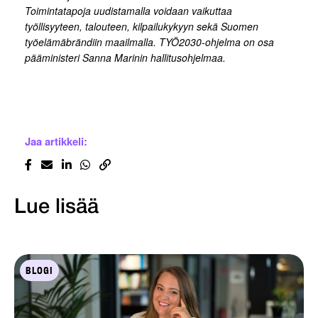
Toimintatapoja uudistamalla voidaan vaikuttaa
työllisyyteen, talouteen, kilpailukykyyn sekä Suomen
työelämäbrändiin maailmalla. TYÖ2030-ohjelma on osa
pääministeri Sanna Marinin hallitusohjelmaa.
Jaa artikkeli:
Lue lisää
BLOGI