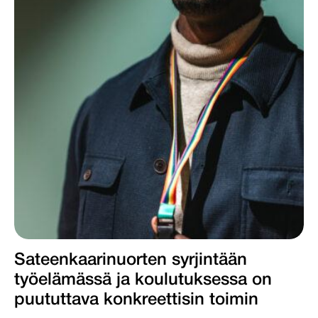
Sateenkaarinuorten syrjintään
työelämässä ja koulutuksessa on
puututtava konkreettisin toimin