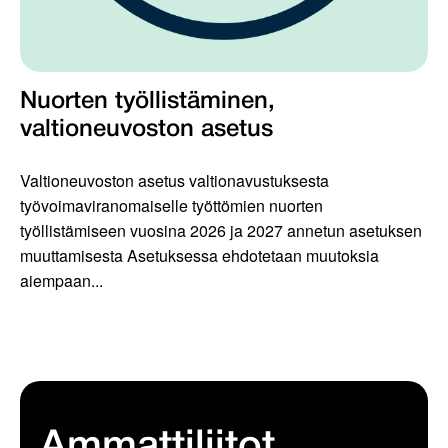
Nuorten työllistäminen,
valtioneuvoston asetus
Valtioneuvoston asetus valtionavustuksesta
työvoimaviranomaiselle työttömien nuorten
työllistämiseen vuosina 2026 ja 2027 annetun asetuksen
muuttamisesta Asetuksessa ehdotetaan muutoksia
aiempaan...
Ammattiliitot