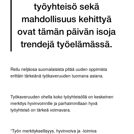
työyhteisö sekä
mahdollisuus kehittyä
ovat tämän päivän isoja
trendejä työelämässä.
Reilu neljäosa suomalaisista pitää uuden oppimista
erittäin tärkeänä työkaveruuden tuomana asiana.
Työkaveruuden ohella koko työyhteisöllä on keskeinen
merkitys hyvinvoinnille ja parhaimmillaan hyvä
työyhteisö on tärkeä voimavara.
”Työn merkityksellisyys, hyvinvoiva ja -toimiva