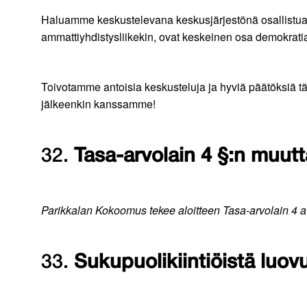
Haluamme keskustelevana keskusjärjestönä osallistua 
ammattiyhdistysliikekin, ovat keskeinen osa demokratia
Toivotamme antoisia keskusteluja ja hyviä päätöksiä 
jälkeenkin kanssamme!
32.
Tasa-arvolain 4 §:n muut
Parikkalan Kokoomus tekee aloitteen Tasa-arvolain 4 a 
33.
Sukupuolikiintiöistä luov