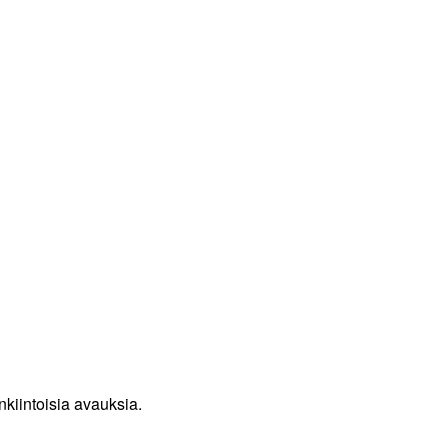
kiintoisia avauksia.