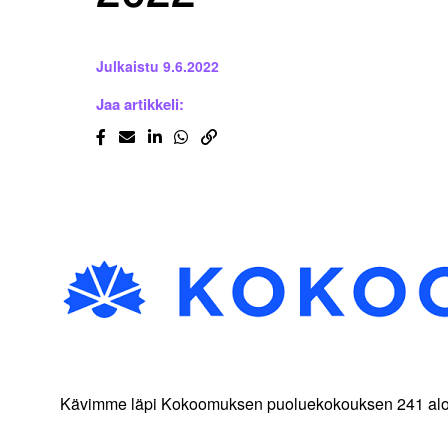
Julkaistu
9.6.2022
Jaa artikkeli:
Kävimme läpi Kokoomuksen puoluekokouksen 241 aloitett