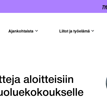
Ajankohtaista
Liitot ja työelämä
ja aloitteisiin
oluekokoukselle