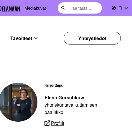
Mediakuvat
FI
Tavoitteet
Yhteystiedot
Kirjoittaja:
Elena Gorschkow
yhteiskuntavaikuttamisen
päällikkö
Profiili