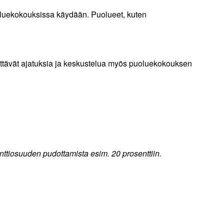
oluekokouksissa käydään. Puolueet, kuten
ättävät ajatuksia ja keskustelua myös puoluekokouksen
nttiosuuden pudottamista esim. 20 prosenttiin.