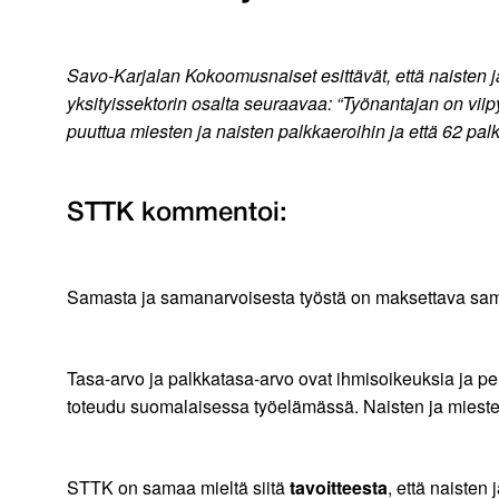
Savo-Karjalan Kokoomusnaiset esittävät, että naisten ja
yksityissektorin osalta seuraavaa: “Työnantajan on viip
puuttua miesten ja naisten palkkaeroihin ja että 62 palkk
STTK kommentoi:
Samasta ja samanarvoisesta työstä on maksettava sam
Tasa-arvo ja palkkatasa-arvo ovat ihmisoikeuksia ja p
toteudu suomalaisessa työelämässä. Naisten ja mieste
STTK on samaa mieltä siitä
tavoitteesta
, että naisten