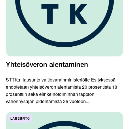
Yhteisöveron alentaminen
STTK:n lausunto valtiovarainministeriölle Esityksessä
ehdotetaan yhteisöveron alentamista 20 prosentista 18
prosenttiin sekä elinkeinotoiminnan tappion
vähennysajan pidentämistä 25 vuoteen....
LAUSUNTO