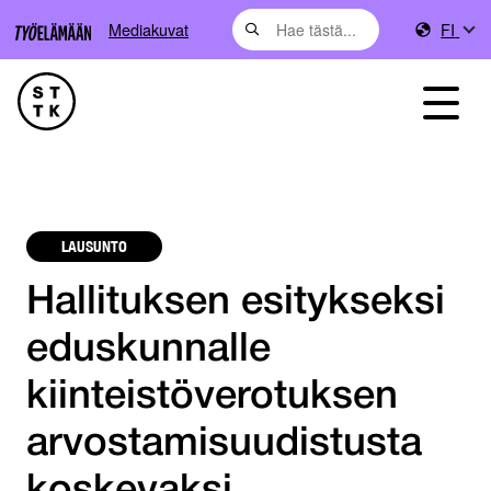
Mediakuvat
FI
LAUSUNTO
Hallituksen esitykseksi
eduskunnalle
kiinteistöverotuksen
arvostamisuudistusta