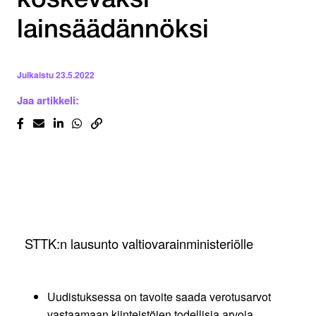
koskevaksi
lainsäädännöksi
Julkaistu
23.5.2022
Jaa artikkeli:
STTK:n lausunto valtiovarainministeriölle
Uudistuksessa on tavoite saada verotusarvot
vastaamaan kiinteistöjen todellisia arvoja.