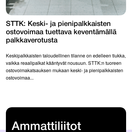
STTK: Keski- ja pienipalkkaisten
ostovoimaa tuettava keventämällä
palkkaverotusta
Keskipalkkaisten taloudellinen tilanne on edelleen tiukka,
vaikka reaalipalkat kääntyvät nousuun. STTK:n tuoreen
ostovoimakatsauksen mukaan keski- ja pienipalkkaisten
ostovoimaa...
Ammattiliitot