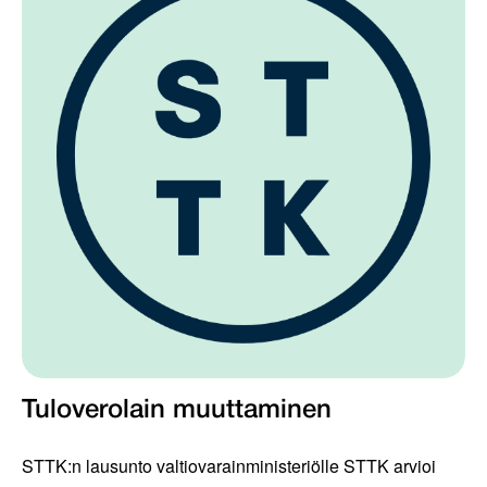
Tuloverolain muuttaminen
STTK:n lausunto valtiovarainministeriölle STTK arvioi