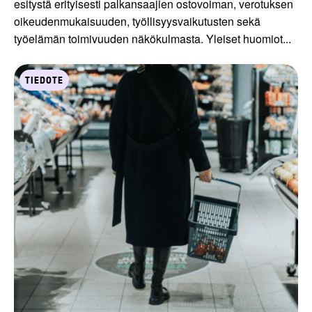
esitystä erityisesti palkansaajien ostovoiman, verotuksen
oikeudenmukaisuuden, työllisyysvaikutusten sekä
työelämän toimivuuden näkökulmasta. Yleiset huomiot...
TIEDOTE