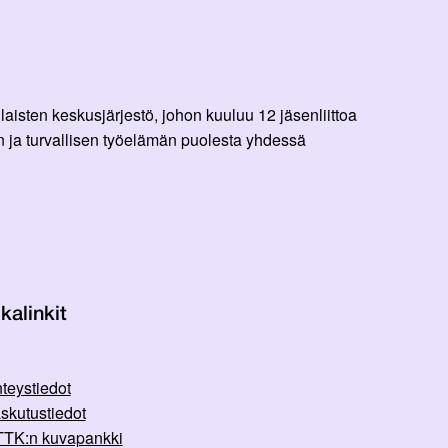
aisten keskusjärjestö, johon kuuluu 12 jäsenliittoa
 ja turvallisen työelämän puolesta yhdessä
kalinkit
teystiedot
skutustiedot
TK:n kuvapankki