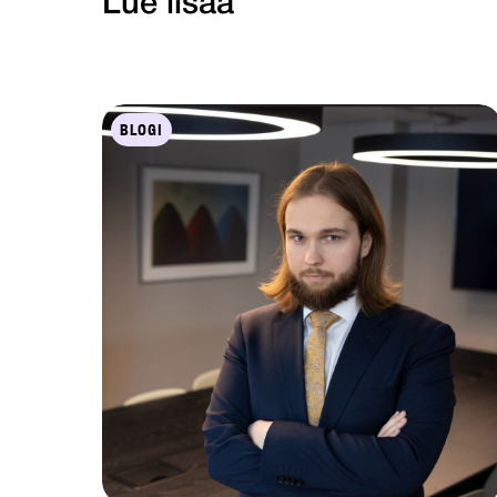
Lue lisää
BLOGI