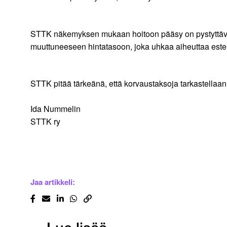
STTK näkemyksen mukaan hoitoon pääsy on pystyttävä 
muuttuneeseen hintatasoon, joka uhkaa aiheuttaa estei
STTK pitää tärkeänä, että korvaustaksoja tarkastellaan
Ida Nummelin
STTK ry
Jaa artikkeli: