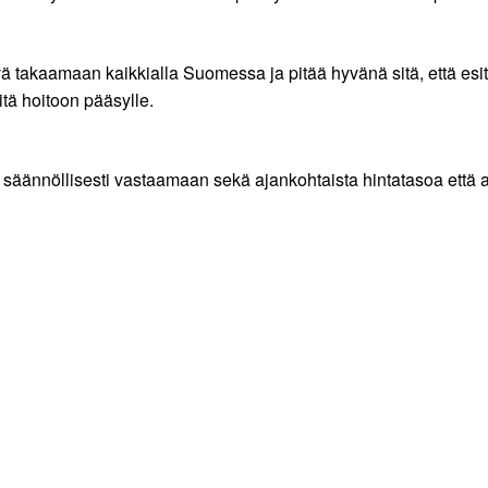
takaamaan kaikkialla Suomessa ja pitää hyvänä sitä, että esi
tä hoitoon pääsylle.
 säännöllisesti vastaamaan sekä ajankohtaista hintatasoa että a