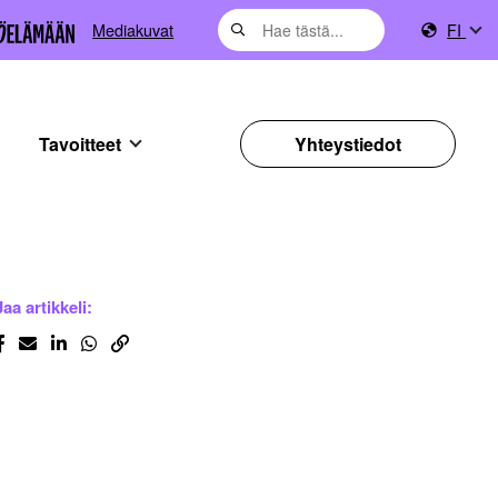
Mediakuvat
FI
Tavoitteet
Yhteystiedot
Jaa artikkeli: