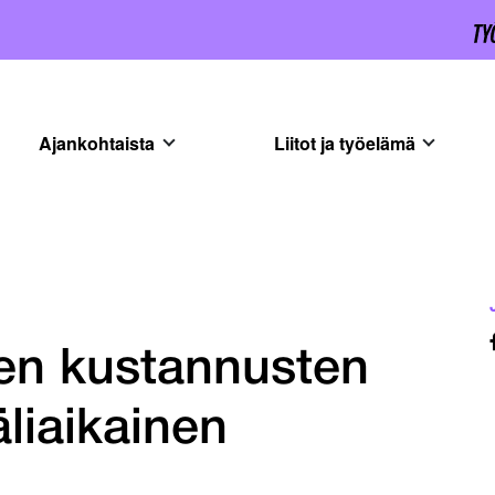
Ajankohtaista
Liitot ja työelämä
sen kustannusten
liaikainen