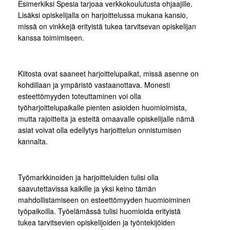
Esimerkiksi Spesia tarjoaa verkkokoulutusta ohjaajille.
Lisäksi opiskelijalla on harjoittelussa mukana kansio,
missä on vinkkejä erityistä tukea tarvitsevan opiskelijan
kanssa toimimiseen.
Kiitosta ovat saaneet harjoittelupaikat, missä asenne on
kohdillaan ja ympäristö vastaanottava. Monesti
esteettömyyden toteuttaminen voi olla
työharjoittelupaikalle pienten asioiden huomioimista,
mutta rajoitteita ja esteitä omaavalle opiskelijalle nämä
asiat voivat olla edellytys harjoittelun onnistumisen
kannalta.
Työmarkkinoiden ja harjoitteluiden tulisi olla
saavutettavissa kaikille ja yksi keino tämän
mahdollistamiseen on esteettömyyden huomioiminen
työpaikoilla. Työelämässä tulisi huomioida erityistä
tukea tarvitsevien opiskelijoiden ja työntekijöiden