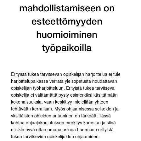
mahdollistamiseen on
esteettömyyden
huomioiminen
työpaikoilla
Erityistä tukea tarvitsevan opiskelijan harjoittelua ei tule
harjoittelupaikassa verrata yleisopetusta noudattavan
opiskelijan työharjoitteluun. Erityistä tukea tarvitseva
opiskelija ei välttämättä pysty esimerkiksi käsittämään
kokonaisuuksia, vaan keskittyy mielellään yhteen
tehtävään kerrallaan. Myös ohjaamisessa selkeiden ja
yksittäisten ohjeiden antaminen on tärkeää. Tässä
kohtaa ohjaajakoulutuksen merkitys korostuu ja siinä
olisikin hyvä ottaa omana osiona huomioon erityistä
tukea tarvitsevien opiskelijoiden ohjaaminen.