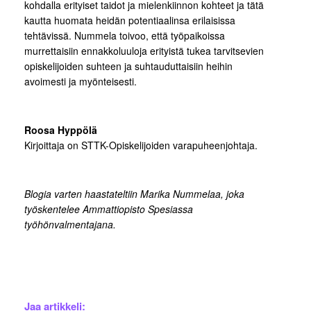
kohdalla erityiset taidot ja mielenkiinnon kohteet ja tätä
kautta huomata heidän potentiaalinsa erilaisissa
tehtävissä. Nummela toivoo, että työpaikoissa
murrettaisiin ennakkoluuloja erityistä tukea tarvitsevien
opiskelijoiden suhteen ja suhtauduttaisiin heihin
avoimesti ja myönteisesti.
Roosa Hyppölä
Kirjoittaja on STTK-Opiskelijoiden varapuheenjohtaja.
Blogia varten haastateltiin Marika Nummelaa, joka
työskentelee Ammattiopisto Spesiassa
työhönvalmentajana.
Jaa artikkeli: