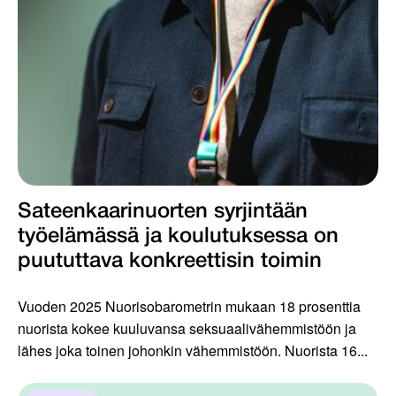
Sateenkaarinuorten syrjintään
työelämässä ja koulutuksessa on
puututtava konkreettisin toimin
Vuoden 2025 Nuorisobarometrin mukaan 18 prosenttia
nuorista kokee kuuluvansa seksuaalivähemmistöön ja
lähes joka toinen johonkin vähemmistöön. Nuorista 16...