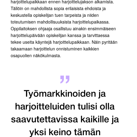
harjoittelupaikkaan ennen harjoittelujakson alkamista.
Tällöin on mahdollista sopia erilaisista ehdoista ja
keskustella opiskelijan tuen tarpeista ja niiden
toteutumisen mahdollisuuksista harjoittelupaikassa.
Oppilaitoksen ohjaaja osallistuu ainakin ensimmäiseen
harjoittelupäivään opiskelijan kanssa ja tarvittaessa
tekee useita käyntejä harjoittelupaikkaan. Näin pyritään
takaamaan harjoittelun onnistuminen kaikkien
osapuolien näkökulmasta.
Työmarkkinoiden ja
harjoitteluiden tulisi olla
saavutettavissa kaikille ja
yksi keino tämän