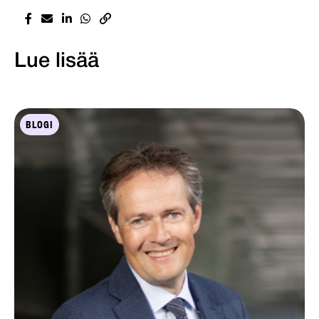
Lue lisää
BLOGI