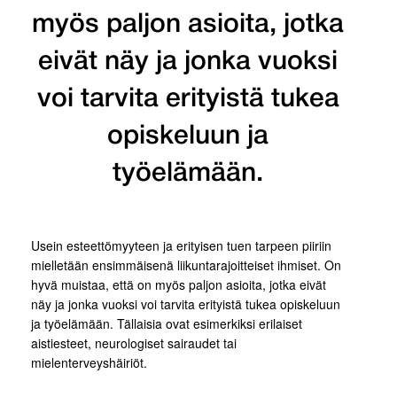
myös paljon asioita, jotka
eivät näy ja jonka vuoksi
voi tarvita erityistä tukea
opiskeluun ja
työelämään.
Usein esteettömyyteen ja erityisen tuen tarpeen piiriin
mielletään ensimmäisenä liikuntarajoitteiset ihmiset. On
hyvä muistaa, että on myös paljon asioita, jotka eivät
näy ja jonka vuoksi voi tarvita erityistä tukea opiskeluun
ja työelämään. Tällaisia ovat esimerkiksi erilaiset
aistiesteet, neurologiset sairaudet tai
mielenterveyshäiriöt.