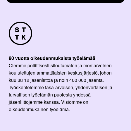
80 vuotta oikeudenmukaista työelämää
Olemme poliittisesti sitoutumaton ja moniarvoinen
koulutettujen ammattilaisten keskusjärjestö, johon
kuuluu 12 jäsenliittoa ja noin 400 000 jäsentä.
Työskentelemme tasa-arvoisen, yhdenvertaisen ja
turvallisen työelämän puolesta yhdessä
jäsenliittojemme kanssa. Visiomme on
oikeudenmukainen työelämä.