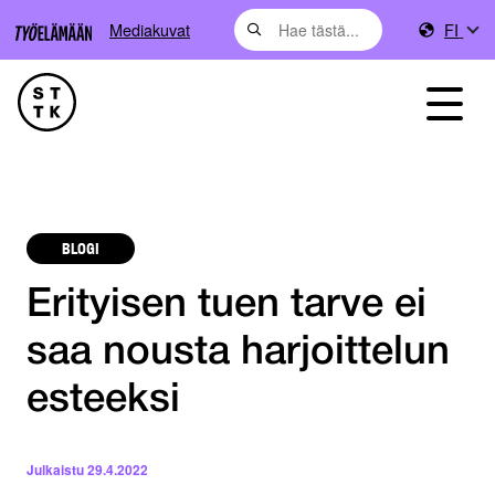
Mediakuvat
FI
BLOGI
Erityisen tuen tarve ei
saa nousta harjoittelun
esteeksi
Julkaistu
29.4.2022