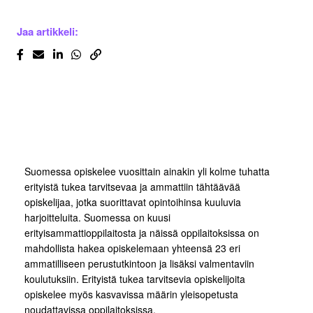
Jaa artikkeli:
Suomessa opiskelee vuosittain ainakin yli kolme tuhatta
erityistä tukea tarvitsevaa ja ammattiin tähtäävää
opiskelijaa, jotka suorittavat opintoihinsa kuuluvia
harjoitteluita. Suomessa on kuusi
erityisammattioppilaitosta ja näissä oppilaitoksissa on
mahdollista hakea opiskelemaan yhteensä 23 eri
ammatilliseen perustutkintoon ja lisäksi valmentaviin
koulutuksiin. Erityistä tukea tarvitsevia opiskelijoita
opiskelee myös kasvavissa määrin yleisopetusta
noudattavissa oppilaitoksissa.