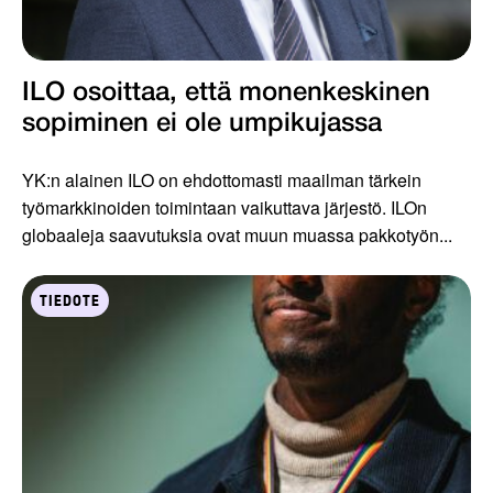
ILO osoittaa, että monenkeskinen
sopiminen ei ole umpikujassa
YK:n alainen ILO on ehdottomasti maailman tärkein
työmarkkinoiden toimintaan vaikuttava järjestö. ILOn
globaaleja saavutuksia ovat muun muassa pakkotyön...
TIEDOTE