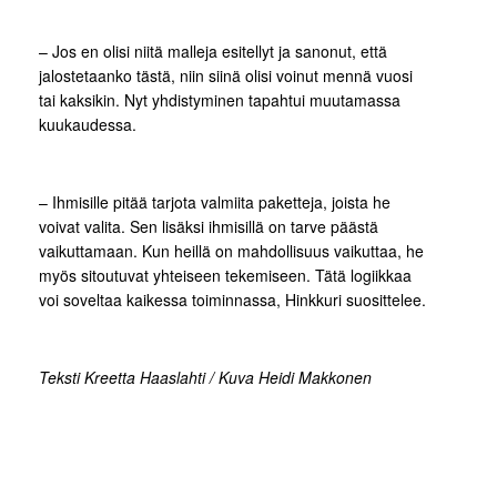
– Jos en olisi niitä malleja esitellyt ja sanonut, että
jalostetaanko tästä, niin siinä olisi voinut mennä vuosi
tai kaksikin. Nyt yhdistyminen tapahtui muutamassa
kuukaudessa.
– Ihmisille pitää tarjota valmiita paketteja, joista he
voivat valita. Sen lisäksi ihmisillä on tarve päästä
vaikuttamaan. Kun heillä on mahdollisuus vaikuttaa, he
myös sitoutuvat yhteiseen tekemiseen. Tätä logiikkaa
voi soveltaa kaikessa toiminnassa, Hinkkuri suosittelee.
Teksti Kreetta Haaslahti / Kuva Heidi Makkonen