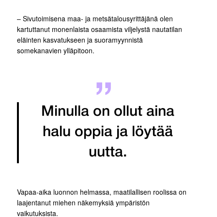
– Sivutoimisena maa- ja metsätalousyrittäjänä olen
kartuttanut monenlaista osaamista viljelystä nautatilan
eläinten kasvatukseen ja suoramyynnistä
somekanavien ylläpitoon.
Minulla on ollut aina
halu oppia ja löytää
uutta.
Vapaa-aika luonnon helmassa, maatilallisen roolissa on
laajentanut miehen näkemyksiä ympäristön
vaikutuksista.