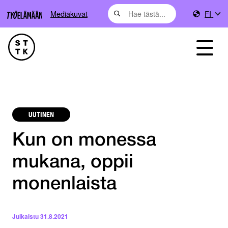
Mediakuvat
FI
UUTINEN
Kun on monessa
mukana, oppii
monenlaista
Julkaistu
31.8.2021