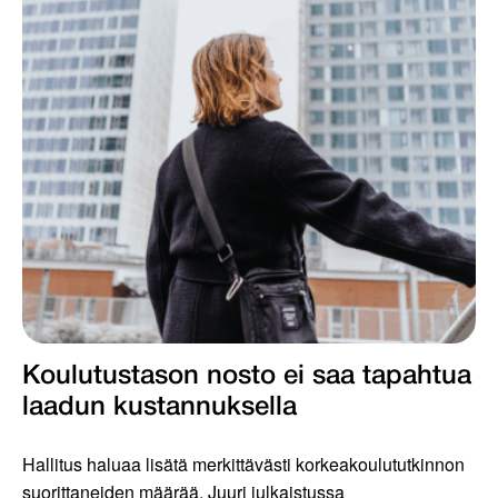
Koulutustason nosto ei saa tapahtua
laadun kustannuksella
Hallitus haluaa lisätä merkittävästi korkeakoulututkinnon
suorittaneiden määrää. Juuri julkaistussa