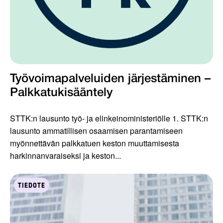
Työvoimapalveluiden järjestäminen –
Palkkatukisääntely
STTK:n lausunto työ- ja elinkeinoministeriölle 1. STTK:n
lausunto ammatillisen osaamisen parantamiseen
myönnettävän palkkatuen keston muuttamisesta
harkinnanvaraiseksi ja keston...
TIEDOTE