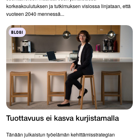
korkeakoulutuksen ja tutkimuksen visiossa linjataan, että
vuoteen 2040 mennessä...
BLOGI
Tuottavuus ei kasva kurjistamalla
Tänään julkaistun työelämän kehittämisstrategian