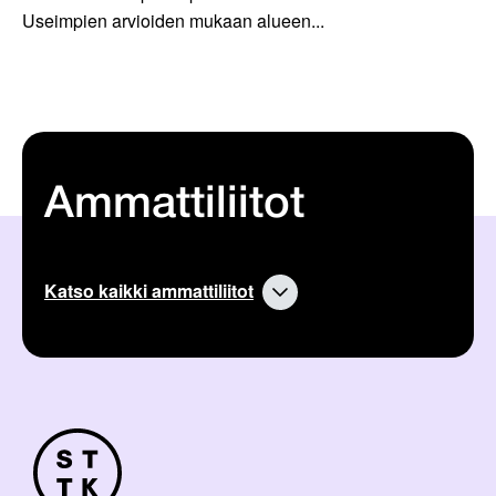
Useimpien arvioiden mukaan alueen...
Ammattiliitot
Katso kaikki ammattiliitot