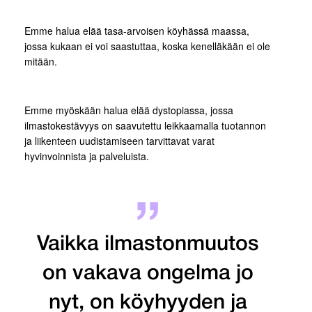
Emme halua elää tasa-arvoisen köyhässä maassa,
jossa kukaan ei voi saastuttaa, koska kenelläkään ei ole
mitään.
Emme myöskään halua elää dystopiassa, jossa
ilmastokestävyys on saavutettu leikkaamalla tuotannon
ja liikenteen uudistamiseen tarvittavat varat
hyvinvoinnista ja palveluista.
Vaikka ilmastonmuutos
on vakava ongelma jo
nyt, on köyhyyden ja