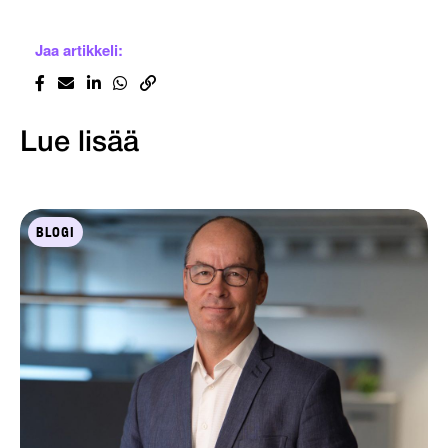
Jaa artikkeli:
Lue lisää
BLOGI