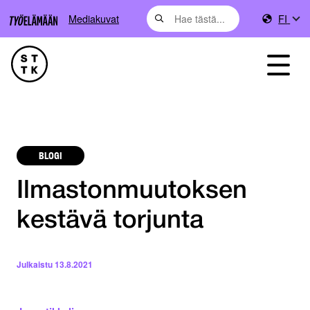
Mediakuvat
FI
BLOGI
Ilmastonmuutoksen
kestävä torjunta
Julkaistu
13.8.2021