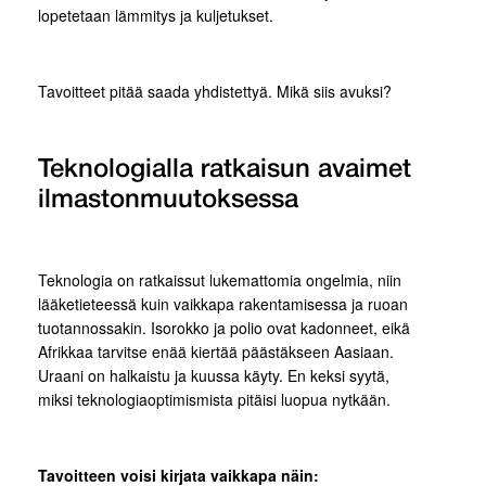
lopetetaan lämmitys ja kuljetukset.
Tavoitteet pitää saada yhdistettyä. Mikä siis avuksi?
Teknologialla ratkaisun avaimet
ilmastonmuutoksessa
Teknologia on ratkaissut lukemattomia ongelmia, niin
lääketieteessä kuin vaikkapa rakentamisessa ja ruoan
tuotannossakin. Isorokko ja polio ovat kadonneet, eikä
Afrikkaa tarvitse enää kiertää päästäkseen Aasiaan.
Uraani on halkaistu ja kuussa käyty. En keksi syytä,
miksi teknologiaoptimismista pitäisi luopua nytkään.
Tavoitteen voisi kirjata vaikkapa näin: