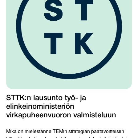
STTK:n lausunto työ- ja
elinkeinoministeriön
virkapuheenvuoron valmisteluun
Mikä on mielestänne TEMin strategian päätavoitteisiin