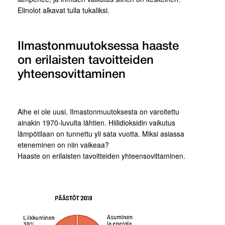
Elinolot alkavat tulla tukaliksi.
Ilmastonmuutoksessa haaste
on erilaisten tavoitteiden
yhteensovittaminen
Aihe ei ole uusi. Ilmastonmuutoksesta on varoitettu
ainakin 1970-luvulta lähtien. Hiilidioksidin vaikutus
lämpötilaan on tunnettu yli sata vuotta. Miksi asiassa
eteneminen on niin vaikeaa?
Haaste on erilaisten tavoitteiden yhteensovittaminen.