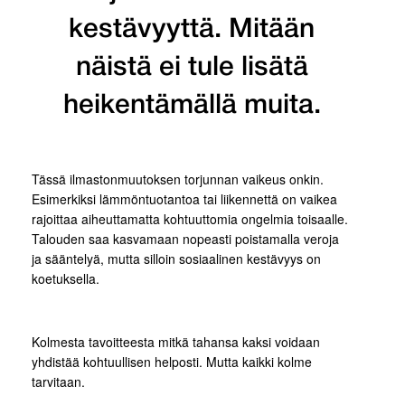
kestävyyttä. Mitään
näistä ei tule lisätä
heikentämällä muita.
Tässä ilmastonmuutoksen torjunnan vaikeus onkin.
Esimerkiksi lämmöntuotantoa tai liikennettä on vaikea
rajoittaa aiheuttamatta kohtuuttomia ongelmia toisaalle.
Talouden saa kasvamaan nopeasti poistamalla veroja
ja sääntelyä, mutta silloin sosiaalinen kestävyys on
koetuksella.
Kolmesta tavoitteesta mitkä tahansa kaksi voidaan
yhdistää kohtuullisen helposti. Mutta kaikki kolme
tarvitaan.