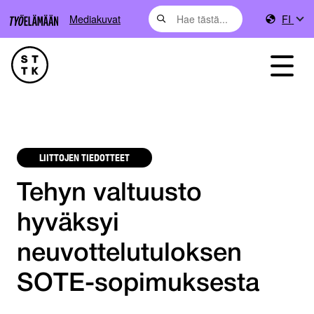
Mediakuvat
FI
LIITTOJEN TIEDOTTEET
Tehyn valtuusto
hyväksyi
neuvottelutuloksen
SOTE-sopimuksesta