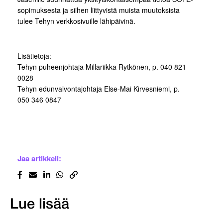
sopimuksesta ja siihen liittyvistä muista muutoksista
tulee Tehyn verkkosivuille lähipäivinä.
Lisätietoja:
Tehyn puheenjohtaja Millariikka Rytkönen, p. 040 821
0028
Tehyn edunvalvontajohtaja Else-Mai Kirvesniemi, p.
050 346 0847
Jaa artikkeli:
Lue lisää