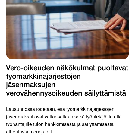
Vero-oikeuden näkökulmat puoltavat
työmarkkinajärjestöjen
jäsenmaksujen
verovähennysoikeuden säilyttämistä
Lausunnossa todetaan, että työmarkkinajärjestöjen
jäsenmaksut ovat valtaosaltaan sekä työntekijöille että
työnantajille tulon hankkimisesta ja säilyttämisestä
aiheutuvia menoja eli...