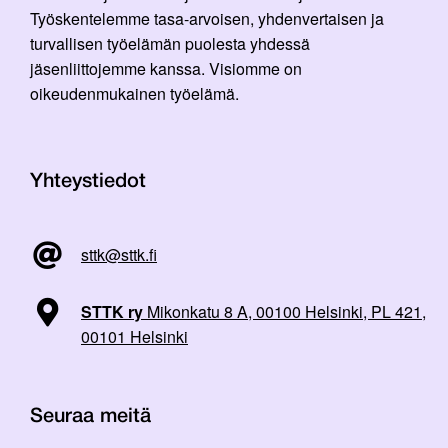
Työskentelemme tasa-arvoisen, yhdenvertaisen ja
turvallisen työelämän puolesta yhdessä
jäsenliittojemme kanssa. Visiomme on
oikeudenmukainen työelämä.
Yhteystiedot
sttk@sttk.fi
STTK ry
Mikonkatu 8 A, 00100 Helsinki, PL 421,
00101 Helsinki
Seuraa meitä