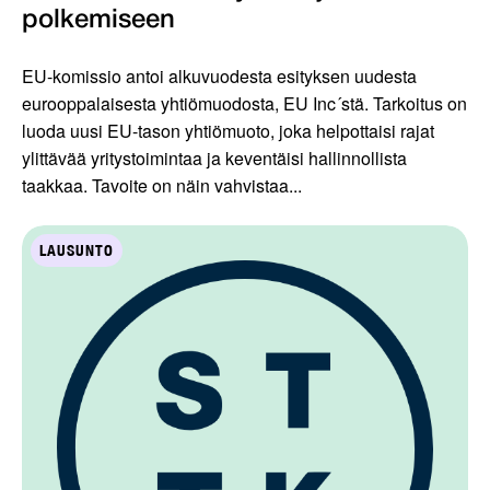
polkemiseen
EU-komissio antoi alkuvuodesta esityksen uudesta
eurooppalaisesta yhtiömuodosta, EU Inc´stä. Tarkoitus on
luoda uusi EU-tason yhtiömuoto, joka helpottaisi rajat
ylittävää yritystoimintaa ja keventäisi hallinnollista
taakkaa. Tavoite on näin vahvistaa...
LAUSUNTO