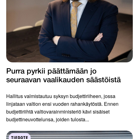
Purra pyrkii päättämään jo
seuraavan vaalikauden säästöistä
Hallitus valmistautuu syksyn budjettiriiheen, jossa
linjataan valtion ensi vuoden rahankäytöstä. Ennen
budjettiriihtä valtiovarainministeriö kävi sisäiset
budjettineuvottelunsa, joiden tulosta...
TIEDOTE