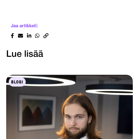
Jaa artikkeli:
Lue lisää
BLOGI