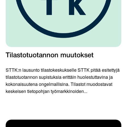
Tilastotuotannon muutokset
STTK:n lausunto tilastokeskukselle STTK pitää esitettyjä
tilastotuotannon supistuksia erittäin huolestuttavina ja
kokonaisuutena ongelmallisina. Tilastot muodostavat
keskeisen tietopohjan työmarkkinoiden...