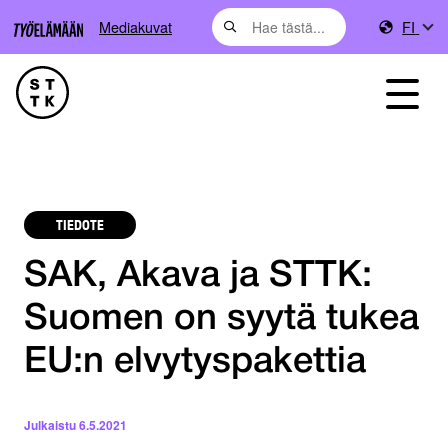
Mediakuvat
FI
TIEDOTE
SAK, Akava ja STTK:
Suomen on syytä tukea
EU:n elvytyspakettia
Julkaistu
6.5.2021