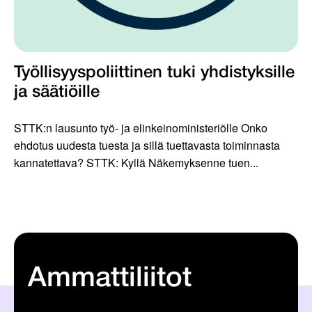
Työllisyyspoliittinen tuki yhdistyksille
ja säätiöille
STTK:n lausunto työ- ja elinkeinoministeriölle Onko
ehdotus uudesta tuesta ja sillä tuettavasta toiminnasta
kannatettava? STTK: Kyllä Näkemyksenne tuen...
Ammattiliitot