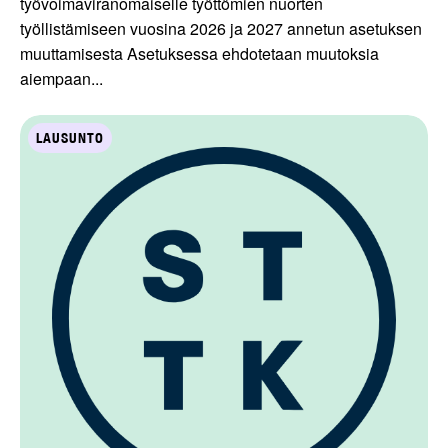
työvoimaviranomaiselle työttömien nuorten
työllistämiseen vuosina 2026 ja 2027 annetun asetuksen
muuttamisesta Asetuksessa ehdotetaan muutoksia
aiempaan...
LAUSUNTO