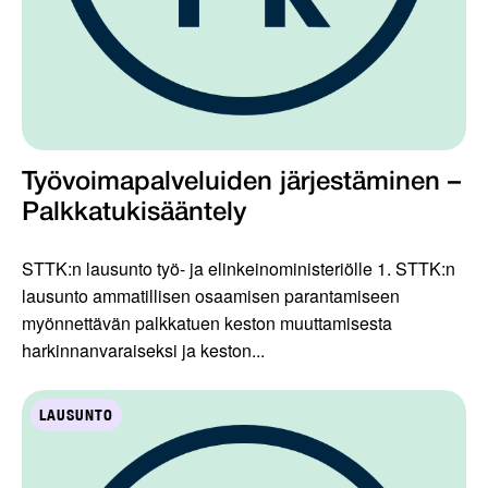
Työvoimapalveluiden järjestäminen –
Palkkatukisääntely
STTK:n lausunto työ- ja elinkeinoministeriölle 1. STTK:n
lausunto ammatillisen osaamisen parantamiseen
myönnettävän palkkatuen keston muuttamisesta
harkinnanvaraiseksi ja keston...
LAUSUNTO