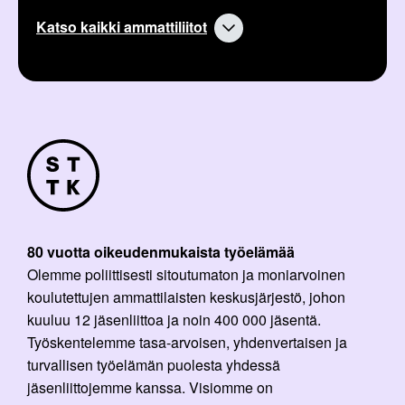
Katso kaikki ammattiliitot
80 vuotta oikeudenmukaista työelämää
Olemme poliittisesti sitoutumaton ja moniarvoinen
koulutettujen ammattilaisten keskusjärjestö, johon
kuuluu 12 jäsenliittoa ja noin 400 000 jäsentä.
Työskentelemme tasa-arvoisen, yhdenvertaisen ja
turvallisen työelämän puolesta yhdessä
jäsenliittojemme kanssa. Visiomme on