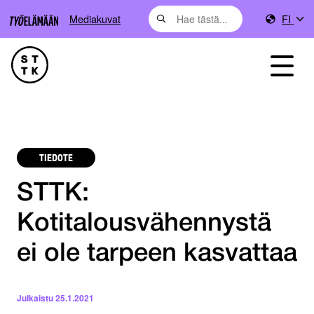
Mediakuvat
FI
TIEDOTE
STTK:
Kotitalousvähennystä
ei ole tarpeen kasvattaa
Julkaistu
25.1.2021