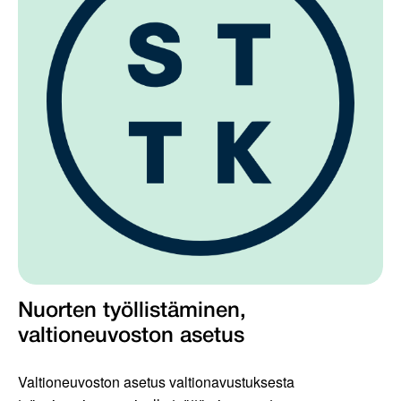
Nuorten työllistäminen,
valtioneuvoston asetus
Valtioneuvoston asetus valtionavustuksesta