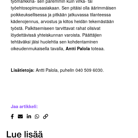
työmarkkina- sen paremmin kuin virka- tai
työehtosopimusasiakaan. Sen pitäisi olla äärimmäisen
poikkeuksellisessa ja pitkään jatkuvassa tilanteessa
kädenojennus, arvostus ja kiitos heidän tekemästään
työstä. Palkitsemiseen tarvittavat rahat olisivat
löydettävissä yhteiskunnan varoista. Päättäjien
tehtäväksi jäisi huolehtia sen kohdentaminen
oikeudenmukaisella tavalla,
Antti Palola
toteaa.
Lisätietoja:
Antti Palola, puhelin 040 509 6030.
Jaa artikkeli:
Lue lisää