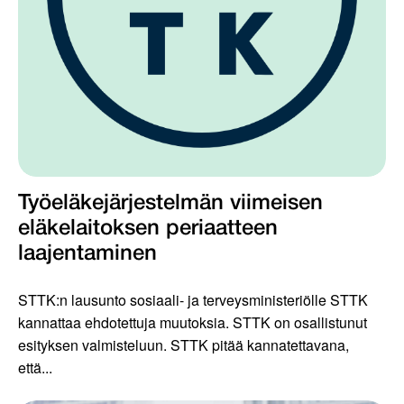
Työeläkejärjestelmän viimeisen
eläkelaitoksen periaatteen
laajentaminen
STTK:n lausunto sosiaali- ja terveysministeriölle STTK
kannattaa ehdotettuja muutoksia. STTK on osallistunut
esityksen valmisteluun. STTK pitää kannatettavana,
että...