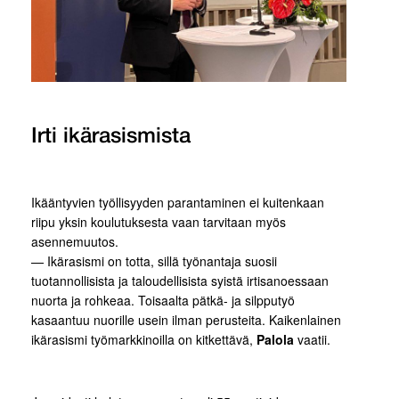
Irti ikärasismista
Ikääntyvien työllisyyden parantaminen ei kuitenkaan
riipu yksin koulutuksesta vaan tarvitaan myös
asennemuutos.
— Ikärasismi on totta, sillä työnantaja suosii
tuotannollisista ja taloudellisista syistä irtisanoessaan
nuorta ja rohkeaa. Toisaalta pätkä- ja silpputyö
kasaantuu nuorille usein ilman perusteita. Kaikenlainen
ikärasismi työmarkkinoilla on kitkettävä,
Palola
vaatii.