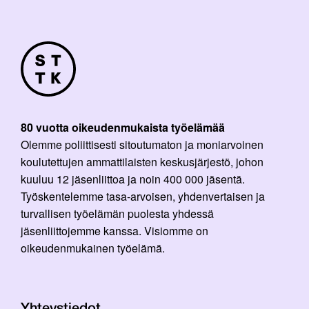
80 vuotta oikeudenmukaista työelämää
Olemme poliittisesti sitoutumaton ja moniarvoinen
koulutettujen ammattilaisten keskusjärjestö, johon
kuuluu 12 jäsenliittoa ja noin 400 000 jäsentä.
Työskentelemme tasa-arvoisen, yhdenvertaisen ja
turvallisen työelämän puolesta yhdessä
jäsenliittojemme kanssa. Visiomme on
oikeudenmukainen työelämä.