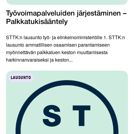
Työvoimapalveluiden järjestäminen –
Palkkatukisääntely
STTK:n lausunto työ- ja elinkeinoministeriölle 1. STTK:n
lausunto ammatillisen osaamisen parantamiseen
myönnettävän palkkatuen keston muuttamisesta
harkinnanvaraiseksi ja keston...
LAUSUNTO