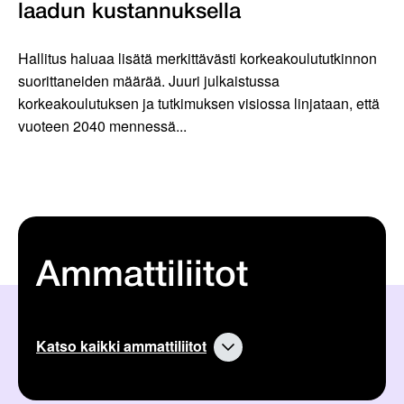
laadun kustannuksella
Hallitus haluaa lisätä merkittävästi korkeakoulututkinnon
suorittaneiden määrää. Juuri julkaistussa
korkeakoulutuksen ja tutkimuksen visiossa linjataan, että
vuoteen 2040 mennessä...
Ammattiliitot
Katso kaikki ammattiliitot