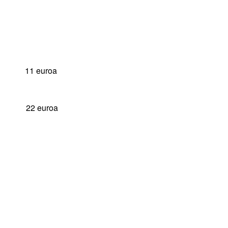
s:
euroa
 euroa