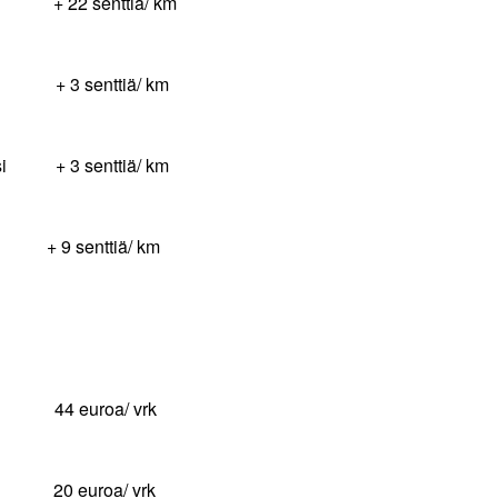
+ 22 senttiä/ km
tteet + 3 senttiä/ km
uoksi + 3 senttiä/ km
 senttiä/ km
4 euroa/ vrk
0 euroa/ vrk