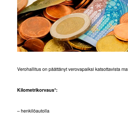
Verohallitus on päättänyt verovapaiksi katsottavista 
Kilometrikorvaus*:
– henkilöautolla 44 se