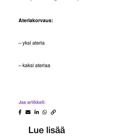
Ateriakorvau
– yksi ateria 11 
– kaksi ateriaa 22
Jaa artikkeli:
Lue lisää