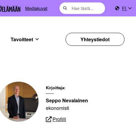
Mediakuvat
FI
Tavoitteet
Yhteystiedot
Kirjoittaja:
Seppo Nevalainen
ekonomisti
Profiili