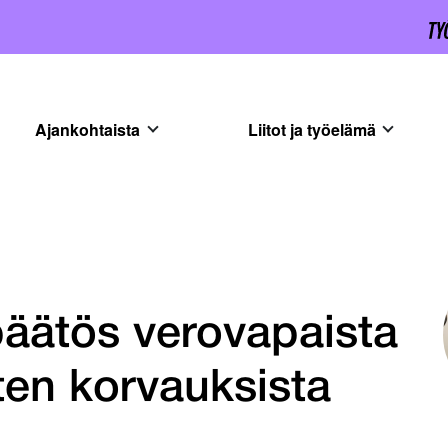
Ajankohtaista
Liitot ja työelämä
päätös verovapaista
en korvauksista