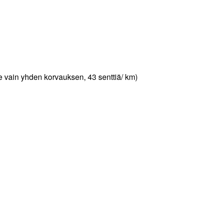
e vain yhden korvauksen, 43 senttiä/ km)