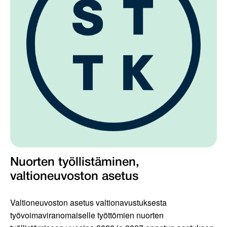
Nuorten työllistäminen,
valtioneuvoston asetus
Valtioneuvoston asetus valtionavustuksesta
työvoimaviranomaiselle työttömien nuorten