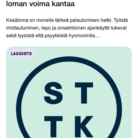
loman voima kantaa
Kesäloma on monelle tärkeä palautumisen hetki. Työstä
irrottautuminen, lepo ja omaehtoinen ajankäyttö tukevat
sekä fyysistä että psyykkistä hyvinvointia....
LAUSUNTO