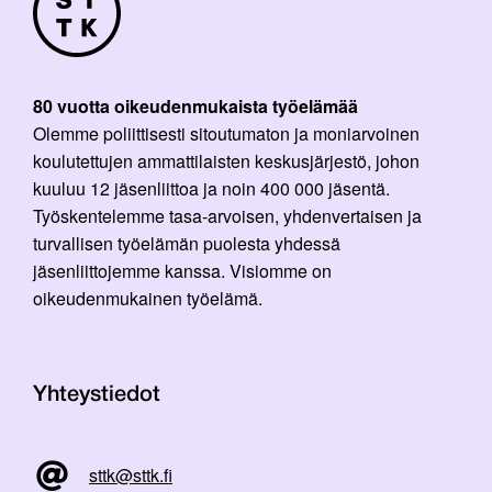
80 vuotta oikeudenmukaista työelämää
Olemme poliittisesti sitoutumaton ja moniarvoinen
koulutettujen ammattilaisten keskusjärjestö, johon
kuuluu 12 jäsenliittoa ja noin 400 000 jäsentä.
Työskentelemme tasa-arvoisen, yhdenvertaisen ja
turvallisen työelämän puolesta yhdessä
jäsenliittojemme kanssa. Visiomme on
oikeudenmukainen työelämä.
Yhteystiedot
sttk@sttk.fi