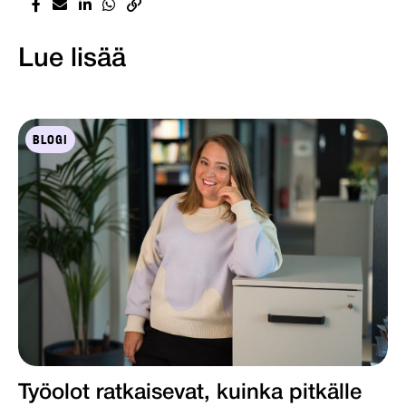
Lue lisää
BLOGI
Työolot ratkaisevat, kuinka pitkälle