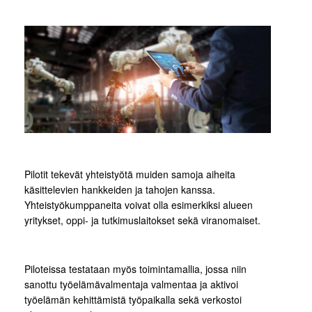
Pilotit tekevät yhteistyötä muiden samoja aiheita
käsittelevien hankkeiden ja tahojen kanssa.
Yhteistyökumppaneita voivat olla esimerkiksi alueen
yritykset, oppi- ja tutkimuslaitokset sekä viranomaiset.
Piloteissa testataan myös toimintamallia, jossa niin
sanottu työelämävalmentaja valmentaa ja aktivoi
työelämän kehittämistä työpaikalla sekä verkostoi