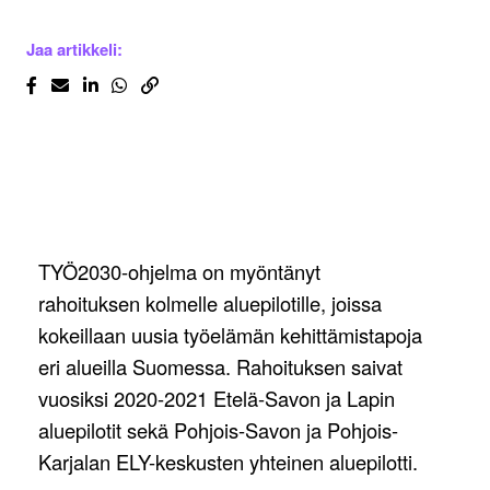
Jaa artikkeli:
TYÖ2030-ohjelma on myöntänyt
rahoituksen kolmelle aluepilotille, joissa
kokeillaan uusia työelämän kehittämistapoja
eri alueilla Suomessa. Rahoituksen saivat
vuosiksi 2020-2021 Etelä-Savon ja Lapin
aluepilotit sekä Pohjois-Savon ja Pohjois-
Karjalan ELY-keskusten yhteinen aluepilotti.