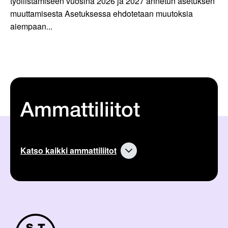
työllistämiseen vuosina 2026 ja 2027 annetun asetuksen
muuttamisesta Asetuksessa ehdotetaan muutoksia
aiempaan...
Ammattiliitot
Katso kaikki ammattiliitot