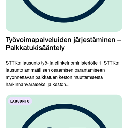
Työvoimapalveluiden järjestäminen –
Palkkatukisääntely
STTK:n lausunto työ- ja elinkeinoministeriölle 1. STTK:n
lausunto ammatillisen osaamisen parantamiseen
myönnettävän palkkatuen keston muuttamisesta
harkinnanvaraiseksi ja keston...
LAUSUNTO