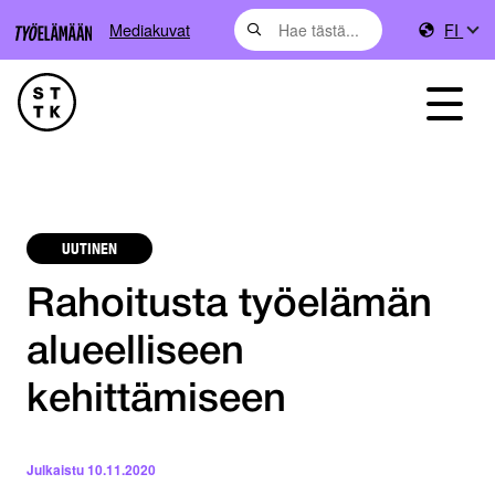
Mediakuvat
FI
UUTINEN
Rahoitusta työelämän
alueelliseen
kehittämiseen
Julkaistu
10.11.2020