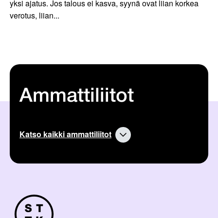
yksi ajatus. Jos talous ei kasva, syynä ovat liian korkea
verotus, liian...
Ammattiliitot
Katso kaikki ammattiliitot