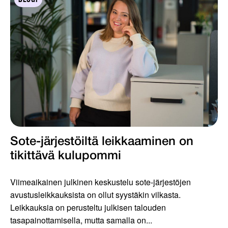
Sote-järjestöiltä leikkaaminen on
tikittävä kulupommi
Viimeaikainen julkinen keskustelu sote-järjestöjen
avustusleikkauksista on ollut syystäkin vilkasta.
Leikkauksia on perusteltu julkisen talouden
tasapainottamisella, mutta samalla on...