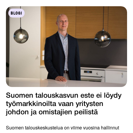
BLOGI
Suomen talouskasvun este ei löydy
työmarkkinoilta vaan yritysten
johdon ja omistajien peilistä
Suomen talouskeskustelua on viime vuosina hallinnut