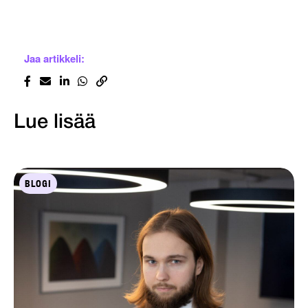
Jaa artikkeli:
Lue lisää
BLOGI