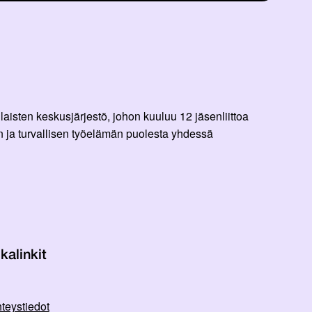
aisten keskusjärjestö, johon kuuluu 12 jäsenliittoa
 ja turvallisen työelämän puolesta yhdessä
kalinkit
teystiedot