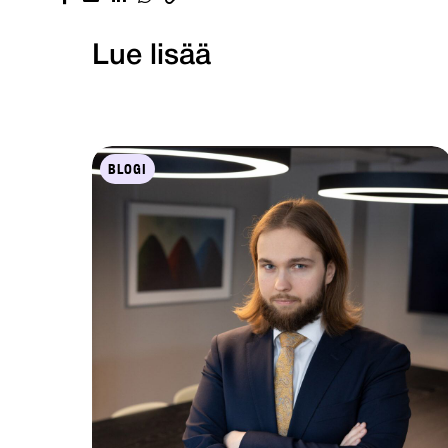
Lue lisää
BLOGI