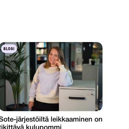
BLOGI
Sote-järjestöiltä leikkaaminen on
tikittävä kulupommi