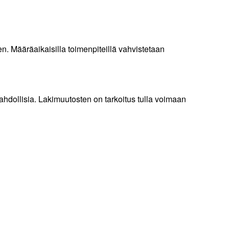
. Määräaikaisilla toimenpiteillä vahvistetaan
ahdollisia. Lakimuutosten on tarkoitus tulla voimaan