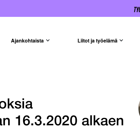
Ajankohtaista
Liitot ja työelämä
toksia
an 16.3.2020 alkaen