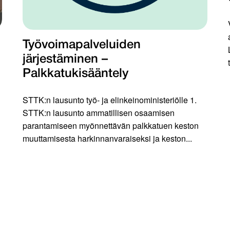
Työvoimapalveluiden
järjestäminen –
Palkkatukisääntely
STTK:n lausunto työ- ja elinkeinoministeriölle 1.
STTK:n lausunto ammatillisen osaamisen
parantamiseen myönnettävän palkkatuen keston
muuttamisesta harkinnanvaraiseksi ja keston...