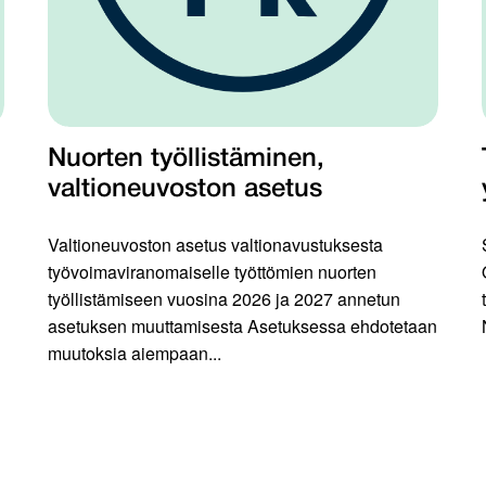
Nuorten työllistäminen,
valtioneuvoston asetus
Valtioneuvoston asetus valtionavustuksesta
työvoimaviranomaiselle työttömien nuorten
työllistämiseen vuosina 2026 ja 2027 annetun
asetuksen muuttamisesta Asetuksessa ehdotetaan
muutoksia aiempaan...