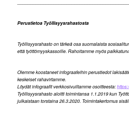
___________________________________________
Perustietoa Työllisyysrahastosta
Työllisyysrahasto on tärkeä osa suomalaista sosiaalitu
että työttömyyskassoille. Rahoitamme myös palkkaturvaa
Olemme koostaneet infograafeihin perustiedot lakisäät
keskeiset rahavirtamme.
Löydät infograafit verkkosivuiltamme osoitteesta:
https:
Työllisyysrahasto aloitti toimintansa 1.1.2019 kun Ty
julkaistaan torstaina 26.3.2020. Toimintakertomus sisäl