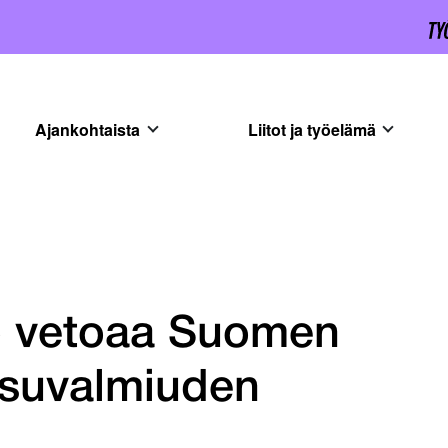
Ajankohtaista
Liitot ja työelämä
to vetoaa Suomen
ksuvalmiuden