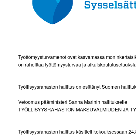
Työttömyysturvamenot ovat kasvamassa moninkertaisik
on rahoittaa työttömyysturvaa ja aikuiskoulutusetuuksia
Työllisyysrahaston hallitus on esittänyt Suomen hallit
___________________________________________
Vetoomus pääministeri Sanna Marinin hallitukselle
TYÖLLISYYSRAHASTON MAKSUVALMIUDEN JA T
Työllisyysrahaston hallitus käsitteli kokouksessaan 24