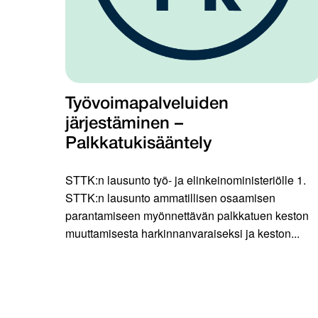
Työvoimapalveluiden
järjestäminen –
Palkkatukisääntely
STTK:n lausunto työ- ja elinkeinoministeriölle 1.
STTK:n lausunto ammatillisen osaamisen
parantamiseen myönnettävän palkkatuen keston
muuttamisesta harkinnanvaraiseksi ja keston...