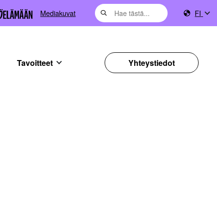
Mediakuvat
FI
Tavoitteet
Yhteystiedot