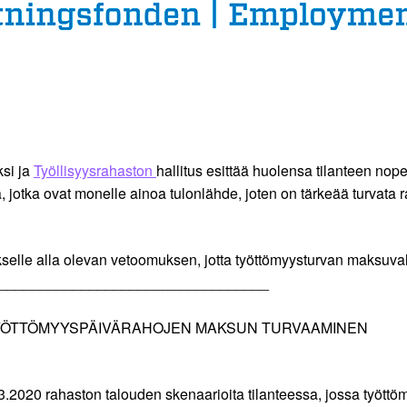
si ja
Työllisyysrahaston
hallitus esittää huolensa tilanteen no
, jotka ovat monelle ainoa tulonlähde, joten on tärkeää turvata 
ukselle alla olevan vetoomuksen, jotta työttömyysturvan maksuva
_________________________________
YÖTTÖMYYSPÄIVÄRAHOJEN MAKSUN TURVAAMINEN
.3.2020 rahaston talouden skenaarioita tilanteessa, jossa tyött