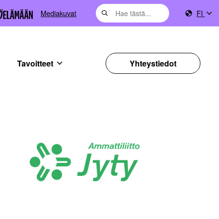
Mediakuvat
FI
Tavoitteet
Yhteystiedot