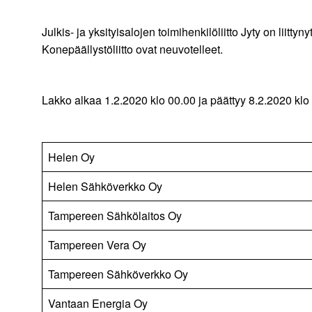
Julkis- ja yksityisalojen toimihenkilöliitto Jyty on liit
Konepäällystöliitto ovat neuvotelleet.
Lakko alkaa 1.2.2020 klo 00.00 ja päättyy 8.2.2020 kl
Helen Oy
Helen Sähköverkko Oy
Tampereen Sähkölaitos Oy
Tampereen Vera Oy
Tampereen Sähköverkko Oy
Vantaan Energia Oy