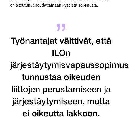
on sitoutunut noudattamaan kyseistä sopimusta.
Työnantajat väittivät, että
ILOn
järjestäytymisvapaussopimus
tunnustaa oikeuden
liittojen perustamiseen ja
järjestäytymiseen, mutta
ei oikeutta lakkoon.