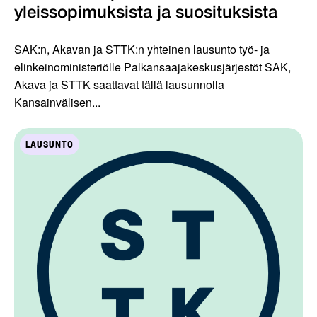
yleissopimuksista ja suosituksista
SAK:n, Akavan ja STTK:n yhteinen lausunto työ- ja
elinkeinoministeriölle Palkansaajakeskusjärjestöt SAK,
Akava ja STTK saattavat tällä lausunnolla
Kansainvälisen...
LAUSUNTO