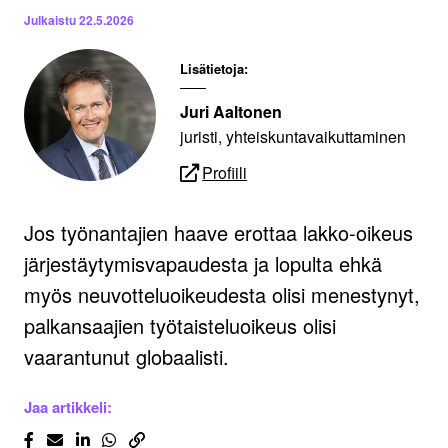
Julkaistu
22.5.2026
Lisätietoja:
Juri Aaltonen
juristi, yhteiskuntavaikuttaminen
Profiili
Jos työnantajien haave erottaa lakko-oikeus
järjestäytymisvapaudesta ja lopulta ehkä
myös neuvotteluoikeudesta olisi menestynyt,
palkansaajien työtaisteluoikeus olisi
vaarantunut globaalisti.
Jaa artikkeli: