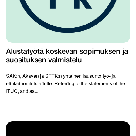
Alustatyötä koskevan sopimuksen ja
suosituksen valmistelu
SAK:n, Akavan ja STTK:n yhteinen lausunto työ- ja
elinkeinoministeriölle. Referring to the statements of the
ITUC, and as...