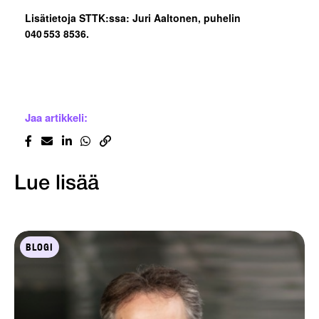
Lisätietoja STTK:ssa: Juri Aaltonen, puhelin
040 553 8536.
Jaa artikkeli:
Lue lisää
BLOGI