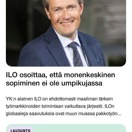
ILO osoittaa, että monenkeskinen
sopiminen ei ole umpikujassa
YK:n alainen ILO on ehdottomasti maailman tärkein
työmarkkinoiden toimintaan vaikuttava järjestö. ILOn
globaaleja saavutuksia ovat muun muassa pakkotyön...
LAUSUNTO