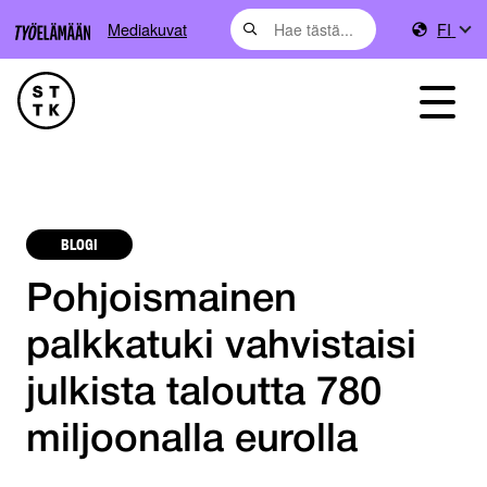
Mediakuvat
FI
BLOGI
Pohjoismainen
palkkatuki vahvistaisi
julkista taloutta 780
miljoonalla eurolla