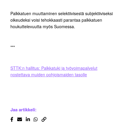
Palkkatuen muuttaminen selektiivisestä subjektiiviseksi
oikeudeksi voisi tehokkaasti parantaa palkkatuen
houkuttelevuutta myös Suomessa.
***
STTK:n hallitus: Palkkatuki ja työvoimapalvelut
nostettava muiden pohjoismaiden tasolle
Jaa artikkeli: