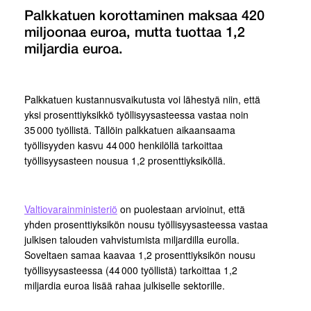
Palkkatuen korottaminen maksaa 420
miljoonaa euroa, mutta tuottaa 1,2
miljardia euroa.
Palkkatuen kustannusvaikutusta voi lähestyä niin, että
yksi prosenttiyksikkö työllisyysasteessa vastaa noin
35 000 työllistä. Tällöin palkkatuen aikaansaama
työllisyyden kasvu 44 000 henkilöllä tarkoittaa
työllisyysasteen nousua 1,2 prosenttiyksiköllä.
Valtiovarainministeriö
on puolestaan arvioinut, että
yhden prosenttiyksikön nousu työllisyysasteessa vastaa
julkisen talouden vahvistumista miljardilla eurolla.
Soveltaen samaa kaavaa 1,2 prosenttiyksikön nousu
työllisyysasteessa (44 000 työllistä) tarkoittaa 1,2
miljardia euroa lisää rahaa julkiselle sektorille.