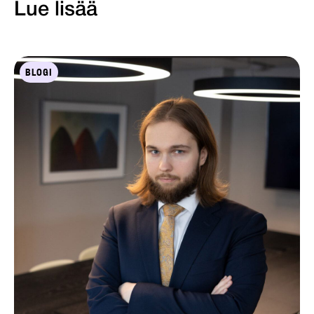
Lue lisää
BLOGI