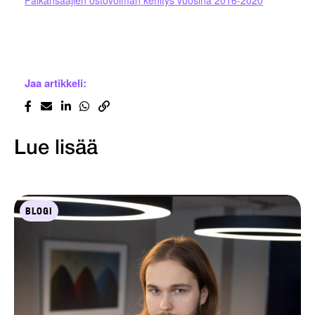
Jaa artikkeli:
Lue lisää
BLOGI