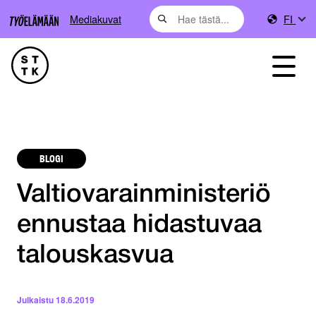
Mediakuvat
FI
BLOGI
Valtiovarainministeriö
ennustaa hidastuvaa
talouskasvua
Julkaistu
18.6.2019