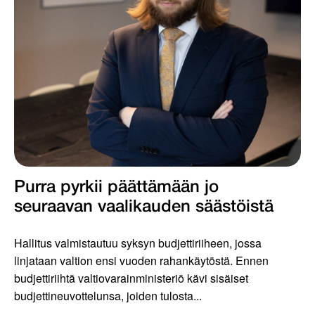
Purra pyrkii päättämään jo
seuraavan vaalikauden säästöistä
Hallitus valmistautuu syksyn budjettiriiheen, jossa
linjataan valtion ensi vuoden rahankäytöstä. Ennen
budjettiriihtä valtiovarainministeriö kävi sisäiset
budjettineuvottelunsa, joiden tulosta...