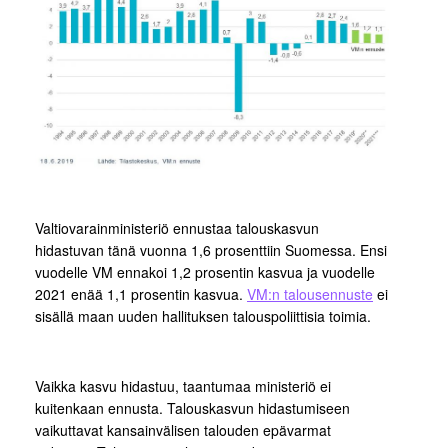
Valtiovarainministeriö ennustaa talouskasvun
hidastuvan tänä vuonna 1,6 prosenttiin Suomessa. Ensi
vuodelle VM ennakoi 1,2 prosentin kasvua ja vuodelle
2021 enää 1,1 prosentin kasvua.
VM:n talousennuste
ei
sisällä maan uuden hallituksen talouspoliittisia toimia.
Vaikka kasvu hidastuu, taantumaa ministeriö ei
kuitenkaan ennusta. Talouskasvun hidastumiseen
vaikuttavat kansainvälisen talouden epävarmat