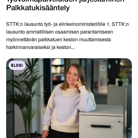
Palkkatukisääntely
STTK:n lausunto työ- ja elinkeinoministeriölle 1. STTK:n
lausunto ammatillisen osaamisen parantamiseen
myönnettävän palkkatuen keston muuttamisesta
harkinnanvaraiseksi ja keston...
BLOGI