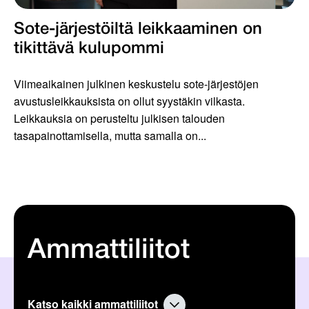
Sote-järjestöiltä leikkaaminen on
tikittävä kulupommi
Viimeaikainen julkinen keskustelu sote-järjestöjen
avustusleikkauksista on ollut syystäkin vilkasta.
Leikkauksia on perusteltu julkisen talouden
tasapainottamisella, mutta samalla on...
Ammattiliitot
Katso kaikki ammattiliitot