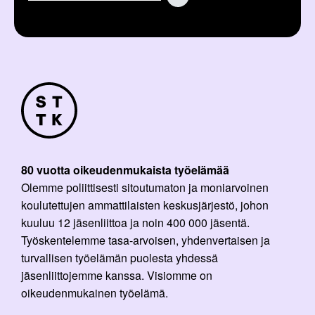
80 vuotta oikeudenmukaista työelämää
Olemme poliittisesti sitoutumaton ja moniarvoinen
koulutettujen ammattilaisten keskusjärjestö, johon
kuuluu 12 jäsenliittoa ja noin 400 000 jäsentä.
Työskentelemme tasa-arvoisen, yhdenvertaisen ja
turvallisen työelämän puolesta yhdessä
jäsenliittojemme kanssa. Visiomme on
oikeudenmukainen työelämä.