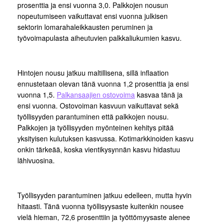
prosenttia ja ensi vuonna 3,0. Palkkojen nousun
nopeutumiseen vaikuttavat ensi vuonna julkisen
sektorin lomarahaleikkausten peruminen ja
työvoimapulasta aiheutuvien palkkaliukumien kasvu.
Hintojen nousu jatkuu maltillisena, sillä inflaation
ennustetaan olevan tänä vuonna 1,2 prosenttia ja ensi
vuonna 1,5.
Palkansaajien ostovoima
kasvaa tänä ja
ensi vuonna. Ostovoiman kasvuun vaikuttavat sekä
työllisyyden parantuminen että palkkojen nousu.
Palkkojen ja työllisyyden myönteinen kehitys pitää
yksityisen kulutuksen kasvussa. Kotimarkkinoiden kasvu
onkin tärkeää, koska vientikysynnän kasvu hidastuu
lähivuosina.
Työllisyyden parantuminen jatkuu edelleen, mutta hyvin
hitaasti. Tänä vuonna työllisyysaste kuitenkin nousee
vielä hieman, 72,6 prosenttiin ja työttömyysaste alenee