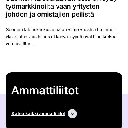
työmarkkinoilta vaan yritysten
johdon ja omistajien peilistä
Suomen talouskeskustelua on viime vuosina hallinnut
yksi ajatus. Jos talous ei kasva, syynä ovat liian korkea
verotus, liian...
Ammattiliitot
Katso kaikki ammattiliitot