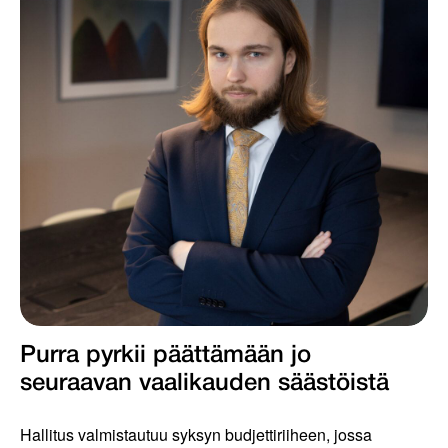
Purra pyrkii päättämään jo
seuraavan vaalikauden säästöistä
Hallitus valmistautuu syksyn budjettiriiheen, jossa