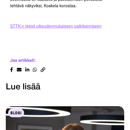
tehtävä näkyviksi, Koskela korostaa.
STTK:n teesit oikeudenmukaiseen palkitsemiseen
Jaa artikkeli:
Lue lisää
BLOGI