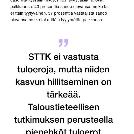
palkkaansa. 43 prosenttia sanoo olevansa melko tai
erittäin tyytyväinen. 57 prosenttia vastaajista sanoo
olevansa melko tai erittäin tyytymätön palkkansa.
STTK ei vastusta
tuloeroja, mutta niiden
kasvun hillitseminen on
tärkeää.
Taloustieteellisen
tutkimuksen perusteella
pienehköt tuloerot