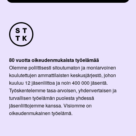
80 vuotta oikeudenmukaista työelämää
Olemme poliittisesti sitoutumaton ja moniarvoinen
koulutettujen ammattilaisten keskusjärjestö, johon
kuuluu 12 jäsenliittoa ja noin 400 000 jäsentä.
Työskentelemme tasa-arvoisen, yhdenvertaisen ja
turvallisen työelämän puolesta yhdessä
jäsenliittojemme kanssa. Visiomme on
oikeudenmukainen työelämä.