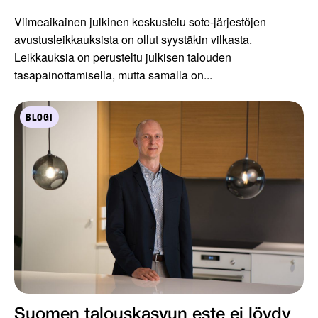
Viimeaikainen julkinen keskustelu sote-järjestöjen
avustusleikkauksista on ollut syystäkin vilkasta.
Leikkauksia on perusteltu julkisen talouden
tasapainottamisella, mutta samalla on...
BLOGI
Suomen talouskasvun este ei löydy