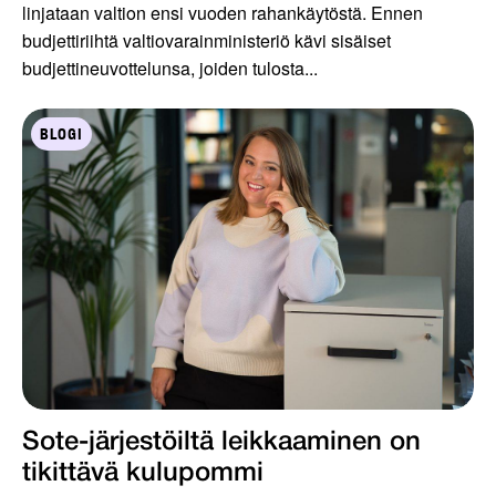
linjataan valtion ensi vuoden rahankäytöstä. Ennen
budjettiriihtä valtiovarainministeriö kävi sisäiset
budjettineuvottelunsa, joiden tulosta...
BLOGI
Sote-järjestöiltä leikkaaminen on
tikittävä kulupommi