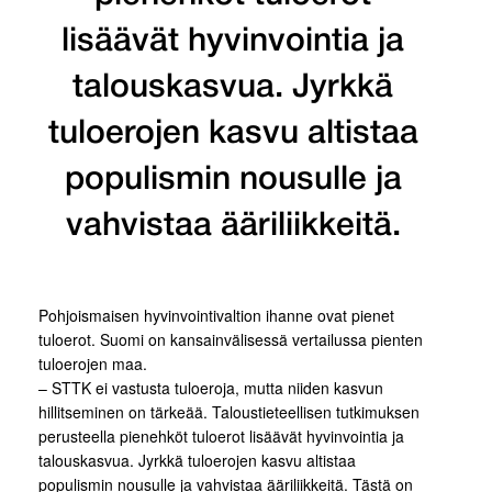
lisäävät hyvinvointia ja
talouskasvua. Jyrkkä
tuloerojen kasvu altistaa
populismin nousulle ja
vahvistaa ääriliikkeitä.
Pohjoismaisen hyvinvointivaltion ihanne ovat pienet
tuloerot. Suomi on kansainvälisessä vertailussa pienten
tuloerojen maa.
– STTK ei vastusta tuloeroja, mutta niiden kasvun
hillitseminen on tärkeää. Taloustieteellisen tutkimuksen
perusteella pienehköt tuloerot lisäävät hyvinvointia ja
talouskasvua. Jyrkkä tuloerojen kasvu altistaa
populismin nousulle ja vahvistaa ääriliikkeitä. Tästä on