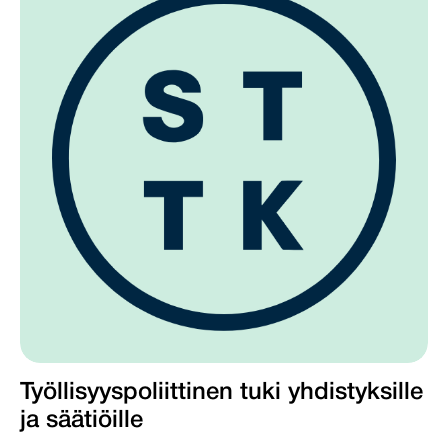
Työllisyyspoliittinen tuki yhdistyksille
ja säätiöille