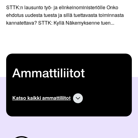
STTK:n lausunto työ- ja elinkeinoministeriölle Onko
ehdotus uudesta tuesta ja sillä tuettavasta toiminnasta
kannatettava? STTK: Kyllä Näkemyksenne tuen...
Ammattiliitot
Katso kaikki ammattiliitot