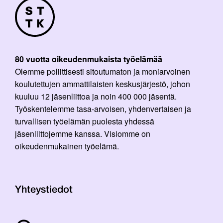
80 vuotta oikeudenmukaista työelämää
Olemme poliittisesti sitoutumaton ja moniarvoinen
koulutettujen ammattilaisten keskusjärjestö, johon
kuuluu 12 jäsenliittoa ja noin 400 000 jäsentä.
Työskentelemme tasa-arvoisen, yhdenvertaisen ja
turvallisen työelämän puolesta yhdessä
jäsenliittojemme kanssa. Visiomme on
oikeudenmukainen työelämä.
Yhteystiedot