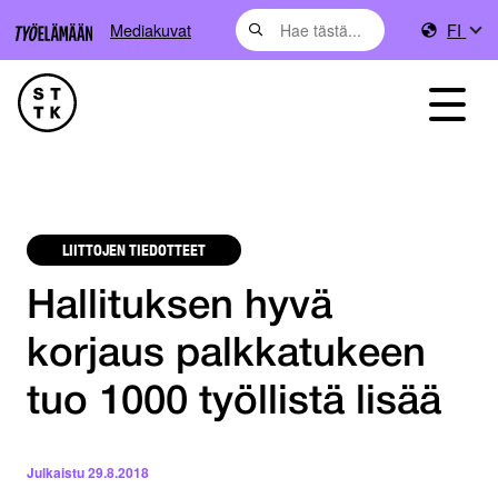
Mediakuvat
FI
LIITTOJEN TIEDOTTEET
Hallituksen hyvä
korjaus palkkatukeen
tuo 1000 työllistä lisää
Julkaistu
29.8.2018