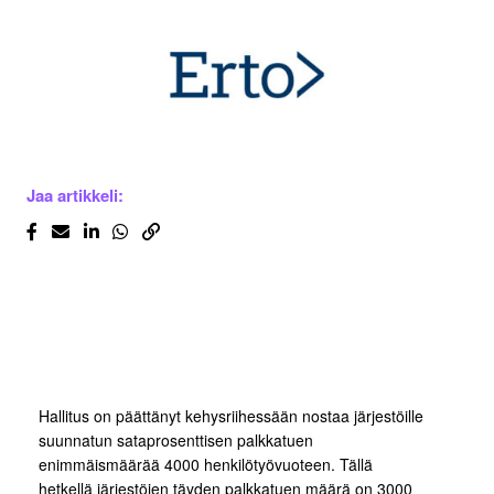
Jaa artikkeli:
Hallitus on päättänyt kehysriihessään nostaa järjestöille
suunnatun sataprosenttisen palkkatuen
enimmäismäärää 4000 henkilötyövuoteen. Tällä
hetkellä järjestöjen täyden palkkatuen määrä on 3000