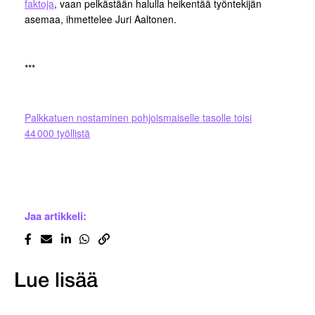
faktoja
, vaan pelkästään halulla heikentää työntekijän
asemaa, ihmettelee Juri Aaltonen.
***
Palkkatuen nostaminen pohjoismaiselle tasolle toisi
44 000 työllistä
Jaa artikkeli:
Lue lisää