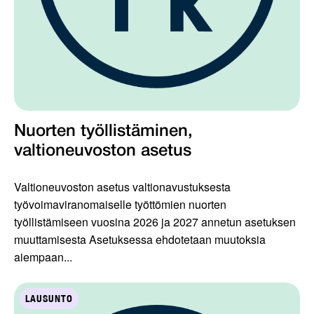
Nuorten työllistäminen,
valtioneuvoston asetus
Valtioneuvoston asetus valtionavustuksesta
työvoimaviranomaiselle työttömien nuorten
työllistämiseen vuosina 2026 ja 2027 annetun asetuksen
muuttamisesta Asetuksessa ehdotetaan muutoksia
aiempaan...
LAUSUNTO