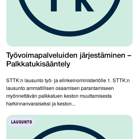
Työvoimapalveluiden järjestäminen –
Palkkatukisääntely
STTK:n lausunto työ- ja elinkeinoministeriölle 1. STTK:n
lausunto ammatillisen osaamisen parantamiseen
myönnettävän palkkatuen keston muuttamisesta
harkinnanvaraiseksi ja keston...
LAUSUNTO