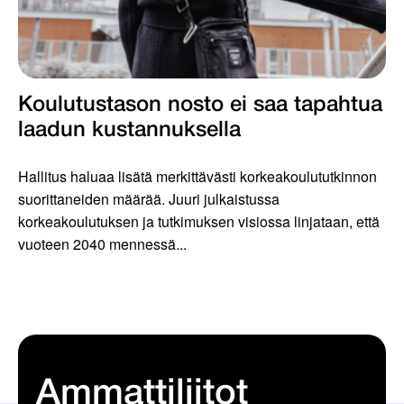
Koulutustason nosto ei saa tapahtua
laadun kustannuksella
Hallitus haluaa lisätä merkittävästi korkeakoulututkinnon
suorittaneiden määrää. Juuri julkaistussa
korkeakoulutuksen ja tutkimuksen visiossa linjataan, että
vuoteen 2040 mennessä...
Ammattiliitot