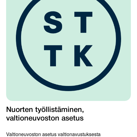
Nuorten työllistäminen,
valtioneuvoston asetus
Valtioneuvoston asetus valtionavustuksesta