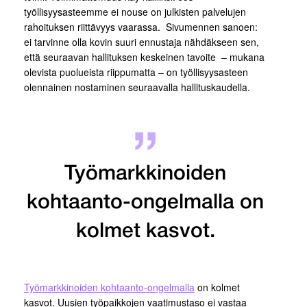
työllisyysasteemme ei nouse on julkisten palvelujen
rahoituksen riittävyys vaarassa. Sivumennen sanoen:
ei tarvinne olla kovin suuri ennustaja nähdäkseen sen,
että seuraavan hallituksen keskeinen tavoite – mukana
olevista puolueista riippumatta – on työllisyysasteen
olennainen nostaminen seuraavalla hallituskaudella.
Työmarkkinoiden
kohtaanto-ongelmalla on
kolmet kasvot.
Työmarkkinoiden kohtaanto-ongelmalla
on kolmet
kasvot. Uusien työpaikkojen vaatimustaso ei vastaa