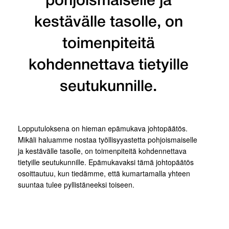
pohjoismaiselle ja
kestävälle tasolle, on
toimenpiteitä
kohdennettava tietyille
seutukunnille.
Lopputuloksena on hieman epämukava johtopäätös.
Mikäli haluamme nostaa työllisyyastetta pohjoismaiselle
ja kestävälle tasolle, on toimenpiteitä kohdennettava
tietyille seutukunnille. Epämukavaksi tämä johtopäätös
osoittautuu, kun tiedämme, että kumartamalla yhteen
suuntaa tulee pyllistäneeksi toiseen.