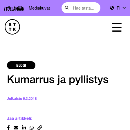
Mediakuvat
FI
BLOGI
Kumarrus ja pyllistys
Julkaistu
6.3.2018
Jaa artikkeli: