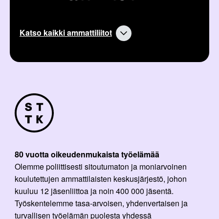
Katso kaikki ammattiliitot
80 vuotta oikeudenmukaista työelämää
Olemme poliittisesti sitoutumaton ja moniarvoinen
koulutettujen ammattilaisten keskusjärjestö, johon
kuuluu 12 jäsenliittoa ja noin 400 000 jäsentä.
Työskentelemme tasa-arvoisen, yhdenvertaisen ja
turvallisen työelämän puolesta yhdessä