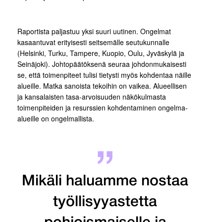
Raportista paljastuu yksi suuri uutinen. Ongelmat
kasaantuvat erityisesti seitsemälle seutukunnalle
(Helsinki, Turku, Tampere, Kuopio, Oulu, Jyväskylä ja
Seinäjoki). Johtopäätöksenä seuraa johdonmukaisesti
se, että toimenpiteet tulisi tietysti myös kohdentaa näille
alueille. Matka sanoista tekoihin on vaikea. Alueellisen
ja kansalaisten tasa-arvoisuuden näkökulmasta
toimenpiteiden ja resurssien kohdentaminen ongelma-
alueille on ongelmallista.
Mikäli haluamme nostaa
työllisyyastetta