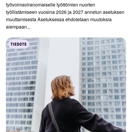
työvoimaviranomaiselle työttömien nuorten
työllistämiseen vuosina 2026 ja 2027 annetun asetuksen
muuttamisesta Asetuksessa ehdotetaan muutoksia
aiempaan...
TIEDOTE