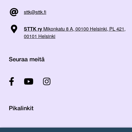
sttk@sttk.fi
STTK ry
Mikonkatu 8 A, 00100 Helsinki, PL 421,
00101 Helsinki
Seuraa meitä
Pikalinkit
Yhteystiedot