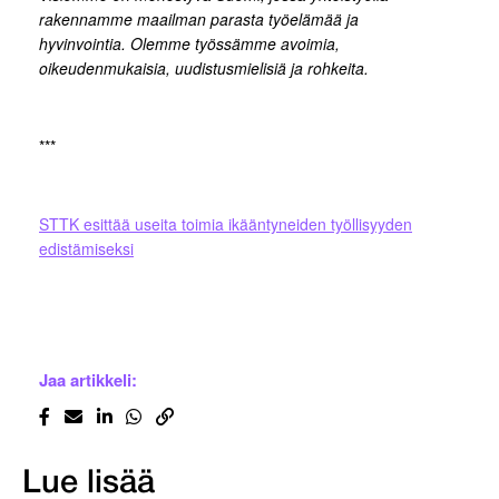
rakennamme maailman parasta työelämää ja
hyvinvointia. Olemme työssämme avoimia,
oikeudenmukaisia, uudistusmielisiä ja rohkeita.
***
STTK esittää useita toimia ikääntyneiden työllisyyden
edistämiseksi
Jaa artikkeli:
Lue lisää