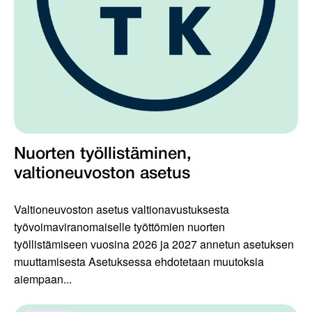
Nuorten työllistäminen,
valtioneuvoston asetus
Valtioneuvoston asetus valtionavustuksesta
työvoimaviranomaiselle työttömien nuorten
työllistämiseen vuosina 2026 ja 2027 annetun asetuksen
muuttamisesta Asetuksessa ehdotetaan muutoksia
aiempaan...