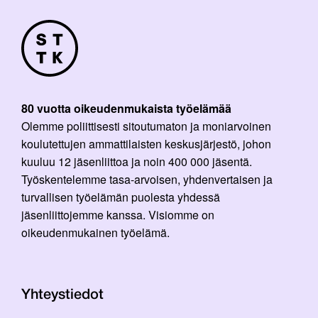
80 vuotta oikeudenmukaista työelämää
Olemme poliittisesti sitoutumaton ja moniarvoinen
koulutettujen ammattilaisten keskusjärjestö, johon
kuuluu 12 jäsenliittoa ja noin 400 000 jäsentä.
Työskentelemme tasa-arvoisen, yhdenvertaisen ja
turvallisen työelämän puolesta yhdessä
jäsenliittojemme kanssa. Visiomme on
oikeudenmukainen työelämä.
Yhteystiedot