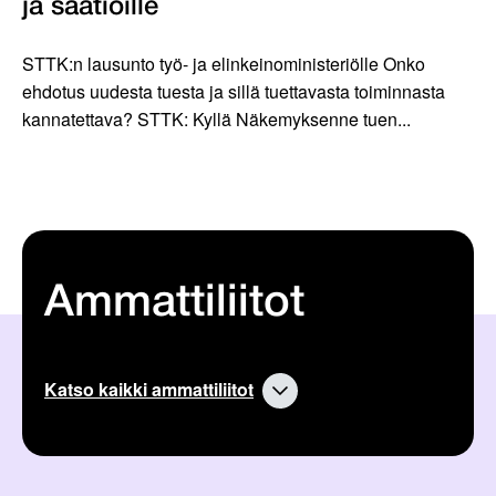
ja säätiöille
STTK:n lausunto työ- ja elinkeinoministeriölle Onko
ehdotus uudesta tuesta ja sillä tuettavasta toiminnasta
kannatettava? STTK: Kyllä Näkemyksenne tuen...
Ammattiliitot
Katso kaikki ammattiliitot