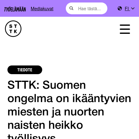
Mediakuvat
FI
TIEDOTE
STTK: Suomen
ongelma on ikääntyvien
miesten ja nuorten
naisten heikko