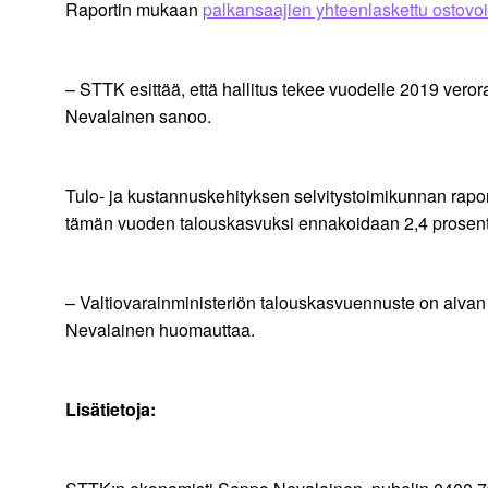
Raportin mukaan
palkansaajien yhteenlaskettu ostovo
– STTK esittää, että hallitus tekee vuodelle 2019 ver
Nevalainen sanoo.
Tulo- ja kustannuskehityksen selvitystoimikunnan rapo
tämän vuoden talouskasvuksi ennakoidaan 2,4 prosent
– Valtiovarainministeriön talouskasvuennuste on aivan 
Nevalainen huomauttaa.
Lisätietoja: