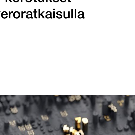
roratkaisulla