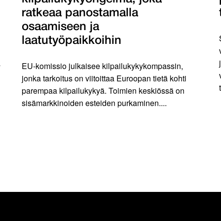
ratkeaa panostamalla
osaamiseen ja
laatutyöpaikkoihin
ä
EU-komissio julkaisee kilpailukykykompassin,
jonka tarkoitus on viitoittaa Euroopan tietä kohti
parempaa kilpailukykyä. Toimien keskiössä on
sisämarkkinoiden esteiden purkaminen....