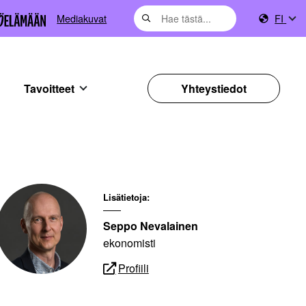
Mediakuvat
FI
Tavoitteet
Yhteystiedot
Lisätietoja:
Seppo Nevalainen
ekonomisti
Profiili