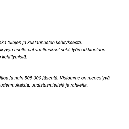
sekä tulojen ja kustannusten kehityksestä.
ilukyvyn asettamat vaatimukset sekä työmarkkinoiden
kehittymistä.
liittoa ja noin 505 000 jäsentä. Visiomme on menestyvä
denmukaisia, uudistusmielisiä ja rohkeita.