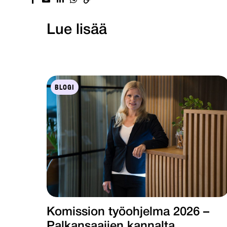
Lue lisää
BLOGI
Komission työohjelma 2026 –
Palkansaajien kannalta