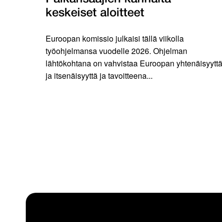
keskeiset aloitteet
Euroopan komissio julkaisi tällä viikolla
työohjelmansa vuodelle 2026. Ohjelman
lähtökohtana on vahvistaa Euroopan yhtenäisyytt
ja itsenäisyyttä ja tavoitteena...