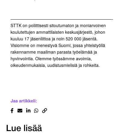
————————————————————————-
STTK on poliittisesti sitoutumaton ja moniarvoinen
koulutettujen ammattilaisten keskusjärjestö, johon
kuuluu 17 jäsenliittoa ja noin 520 000 jäsentä.
Visiomme on menestyvä Suomi, jossa yhteistyöllä
rakennamme maailman parasta työelämää ja
hyvinvointia. Olemme työssämme avoimia,
oikeudenmukaisia, uudistusmielisiä ja rohkeita.
Jaa artikkeli:
Lue lisää