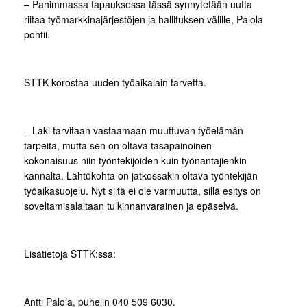
– Pahimmassa tapauksessa tässä synnytetään uutta
riitaa työmarkkinajärjestöjen ja hallituksen välille, Palola
pohtii.
STTK korostaa uuden työaikalain tarvetta.
– Laki tarvitaan vastaamaan muuttuvan työelämän
tarpeita, mutta sen on oltava tasapainoinen
kokonaisuus niin työntekijöiden kuin työnantajienkin
kannalta. Lähtökohta on jatkossakin oltava työntekijän
työaikasuojelu. Nyt siitä ei ole varmuutta, sillä esitys on
soveltamisalaltaan tulkinnanvarainen ja epäselvä.
Lisätietoja STTK:ssa:
Antti Palola, puhelin 040 509 6030.