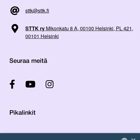
sttk@sttk.fi
STTK ry
Mikonkatu 8 A, 00100 Helsinki, PL 421,
00101 Helsinki
Seuraa meitä
Pikalinkit
Yhteystiedot