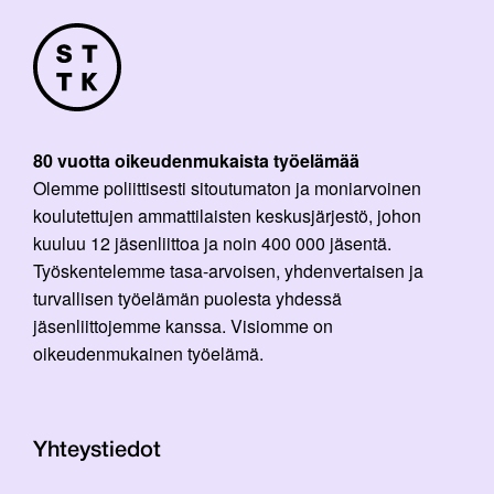
80 vuotta oikeudenmukaista työelämää
Olemme poliittisesti sitoutumaton ja moniarvoinen
koulutettujen ammattilaisten keskusjärjestö, johon
kuuluu 12 jäsenliittoa ja noin 400 000 jäsentä.
Työskentelemme tasa-arvoisen, yhdenvertaisen ja
turvallisen työelämän puolesta yhdessä
jäsenliittojemme kanssa. Visiomme on
oikeudenmukainen työelämä.
Yhteystiedot