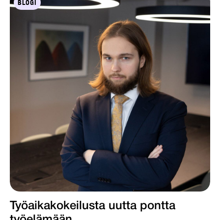
BLOGI
Työaikakokeilusta uutta pontta