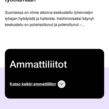
työelämään
Suomessa on viime aikoina keskusteltu lyhennetyn
työajan hyödyistä ja haitoista. Intohimoiseksi käynyt
keskustelu on polarisoitunut ja poteroitunut –...
Ammattiliitot
Katso kaikki ammattiliitot