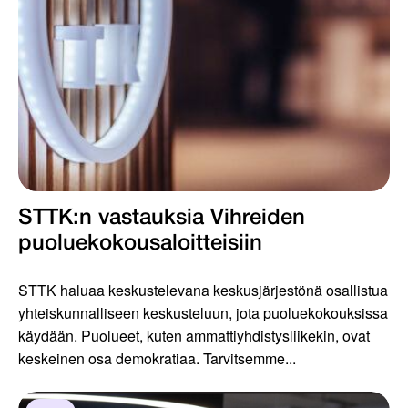
STTK:n vastauksia Vihreiden
puoluekokousaloitteisiin
STTK haluaa keskustelevana keskusjärjestönä osallistua
yhteiskunnalliseen keskusteluun, jota puoluekokouksissa
käydään. Puolueet, kuten ammattiyhdistysliikekin, ovat
keskeinen osa demokratiaa. Tarvitsemme...