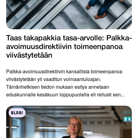
Taas takapakkia tasa-arvolle: Palkka-
avoimuusdirektiivin toimeenpanoa
viivästytetään
Palkka-avoimuusdirektiivin kansallista toimeenpanoa
viivästytetään yli vaaditun voimaantuloajan.
Tämänhetkisen tiedon mukaan esitys annetaan
eduskunnalle kesäkuun loppupuolella eli reilusti sen...
BLOGI