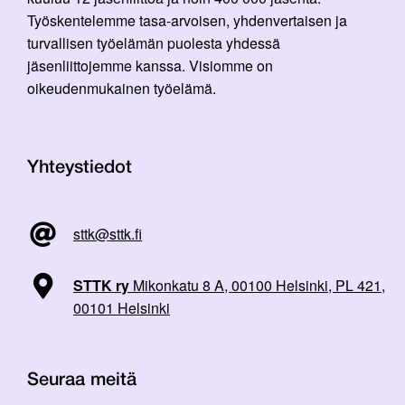
Työskentelemme tasa-arvoisen, yhdenvertaisen ja
turvallisen työelämän puolesta yhdessä
jäsenliittojemme kanssa. Visiomme on
oikeudenmukainen työelämä.
Yhteystiedot
sttk@sttk.fi
STTK ry
Mikonkatu 8 A, 00100 Helsinki, PL 421,
00101 Helsinki
Seuraa meitä