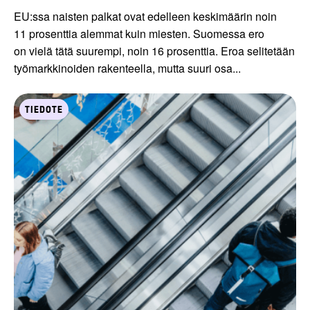
EU:ssa naisten palkat ovat edelleen keskimäärin noin
11 prosenttia alemmat kuin miesten. Suomessa ero
on vielä tätä suurempi, noin 16 prosenttia. Eroa selitetään
työmarkkinoiden rakenteella, mutta suuri osa...
TIEDOTE