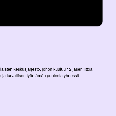
aisten keskusjärjestö, johon kuuluu 12 jäsenliittoa
 ja turvallisen työelämän puolesta yhdessä