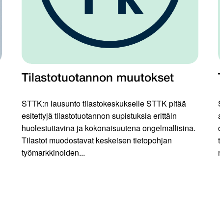
Tilastotuotannon muutokset
STTK:n lausunto tilastokeskukselle STTK pitää
esitettyjä tilastotuotannon supistuksia erittäin
huolestuttavina ja kokonaisuutena ongelmallisina.
Tilastot muodostavat keskeisen tietopohjan
työmarkkinoiden...