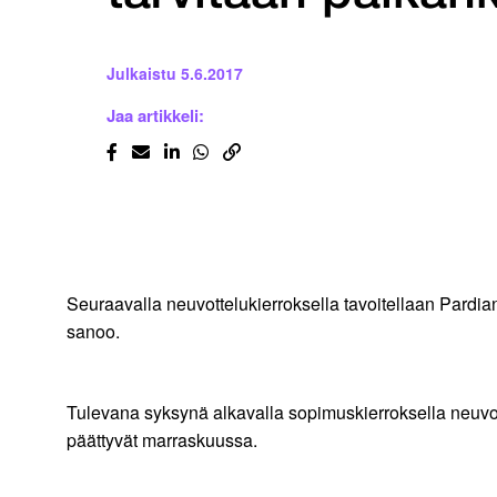
Julkaistu
5.6.2017
Jaa artikkeli:
Seuraavalla neuvottelukierroksella tavoitellaan Pardi
sanoo.
Tulevana syksynä alkavalla sopimuskierroksella neuvot
päättyvät marraskuussa.