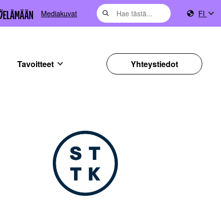
Mediakuvat
FI
Tavoitteet
Yhteystiedot