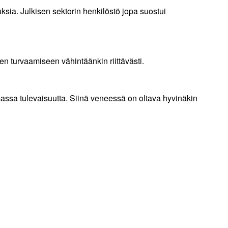
muksia. Julkisen sektorin henkilöstö jopa suostui
en turvaamiseen vähintäänkin riittävästi.
massa tulevaisuutta. Siinä veneessä on oltava hyvinäkin