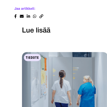
Jaa artikkeli:
Lue lisää
TIEDOTE