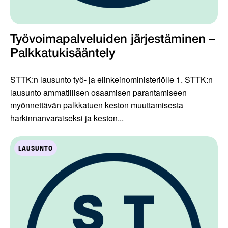
Työvoimapalveluiden järjestäminen –
Palkkatukisääntely
STTK:n lausunto työ- ja elinkeinoministeriölle 1. STTK:n
lausunto ammatillisen osaamisen parantamiseen
myönnettävän palkkatuen keston muuttamisesta
harkinnanvaraiseksi ja keston...
LAUSUNTO