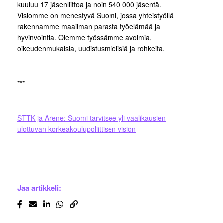
kuuluu 17 jäsenliittoa ja noin 540 000 jäsentä.
Visiomme on menestyvä Suomi, jossa yhteistyöllä
rakennamme maailman parasta työelämää ja
hyvinvointia. Olemme työssämme avoimia,
oikeudenmukaisia, uudistusmielisiä ja rohkeita.
***
STTK ja Arene: Suomi tarvitsee yli vaalikausien
ulottuvan korkeakoulupoliittisen vision
Jaa artikkeli: