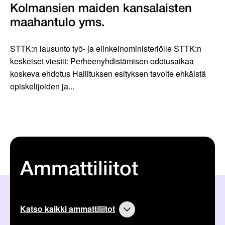
Kolmansien maiden kansalaisten
maahantulo yms.
STTK:n lausunto työ- ja elinkeinoministeriölle STTK:n
keskeiset viestit: Perheenyhdistämisen odotusaikaa
koskeva ehdotus Hallituksen esityksen tavoite ehkäistä
opiskelijoiden ja...
Ammattiliitot
Katso kaikki ammattiliitot