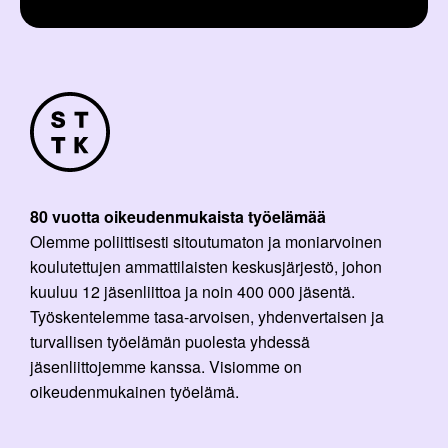
80 vuotta oikeudenmukaista työelämää
Olemme poliittisesti sitoutumaton ja moniarvoinen
koulutettujen ammattilaisten keskusjärjestö, johon
kuuluu 12 jäsenliittoa ja noin 400 000 jäsentä.
Työskentelemme tasa-arvoisen, yhdenvertaisen ja
turvallisen työelämän puolesta yhdessä
jäsenliittojemme kanssa. Visiomme on
oikeudenmukainen työelämä.