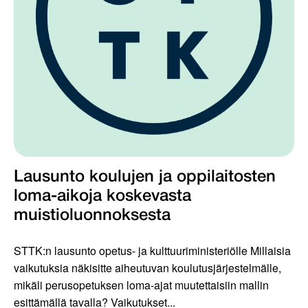
Lausunto koulujen ja oppilaitosten
loma-aikoja koskevasta
muistioluonnoksesta
STTK:n lausunto opetus- ja kulttuuriministeriölle Millaisia
vaikutuksia näkisitte aiheutuvan koulutusjärjestelmälle,
mikäli perusopetuksen loma-ajat muutettaisiin mallin
esittämällä tavalla? Vaikutukset...