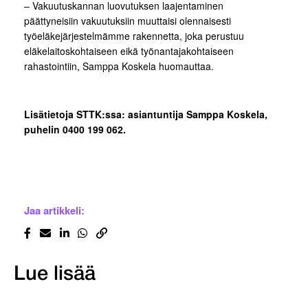
– Vakuutuskannan luovutuksen laajentaminen
päättyneisiin vakuutuksiin muuttaisi olennaisesti
työeläkejärjestelmämme rakennetta, joka perustuu
eläkelaitoskohtaiseen eikä työnantajakohtaiseen
rahastointiin, Samppa Koskela huomauttaa.
Lisätietoja STTK:ssa: asiantuntija Samppa Koskela,
puhelin 0400 199 062.
Jaa artikkeli:
Lue lisää