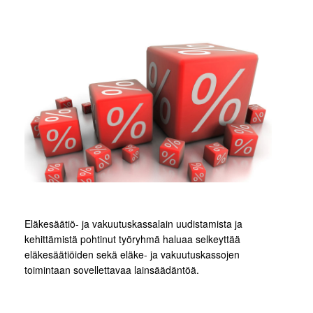
Eläkesäätiö- ja vakuutuskassalain uudistamista ja
kehittämistä pohtinut työryhmä haluaa selkeyttää
eläkesäätiöiden sekä eläke- ja vakuutuskassojen
toimintaan sovellettavaa lainsäädäntöä.