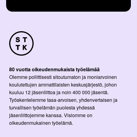
80 vuotta oikeudenmukaista työelämää
Olemme poliittisesti sitoutumaton ja moniarvoinen
koulutettujen ammattilaisten keskusjärjestö, johon
kuuluu 12 jäsenliittoa ja noin 400 000 jäsentä.
Työskentelemme tasa-arvoisen, yhdenvertaisen ja
turvallisen työelämän puolesta yhdessä
jäsenliittojemme kanssa. Visiomme on
oikeudenmukainen työelämä.