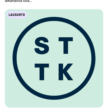
aikavälillä olla...
LAUSUNTO