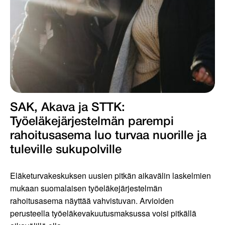
SAK, Akava ja STTK:
Työeläkejärjestelmän parempi
rahoitusasema luo turvaa nuorille ja
tuleville sukupolville
Eläketurvakeskuksen uusien pitkän aikavälin laskelmien
mukaan suomalaisen työeläkejärjestelmän
rahoitusasema näyttää vahvistuvan. Arvioiden
perusteella työeläkevakuutusmaksussa voisi pitkällä