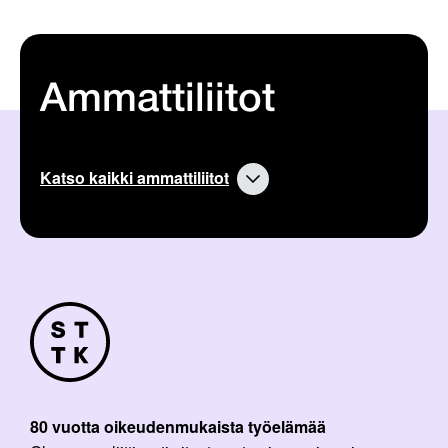
Ammattiliitot
Katso kaikki ammattiliitot
80 vuotta oikeudenmukaista työelämää