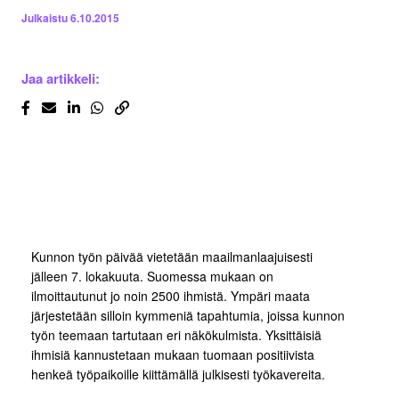
Julkaistu
6.10.2015
Jaa artikkeli:
Kunnon työn päivää vietetään maailmanlaajuisesti
jälleen 7. lokakuuta. Suomessa mukaan on
ilmoittautunut jo noin 2500 ihmistä. Ympäri maata
järjestetään silloin kymmeniä tapahtumia, joissa kunnon
työn teemaan tartutaan eri näkökulmista. Yksittäisiä
ihmisiä kannustetaan mukaan tuomaan positiivista
henkeä työpaikoille kiittämällä julkisesti työkavereita.