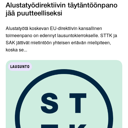
Alustatyödirektiivin täytäntöönpano
jää puutteelliseksi
Alustatyötä koskevan EU-direktiivin kansallinen
toimeenpano on edennyt lausuntokierrokselle. STTK ja
SAK jättivät mietintöön yhteisen eriävän mielipiteen,
koska se...
LAUSUNTO