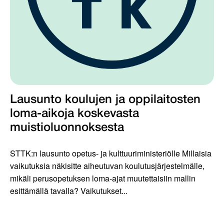
Lausunto koulujen ja oppilaitosten
loma-aikoja koskevasta
muistioluonnoksesta
STTK:n lausunto opetus- ja kulttuuriministeriölle Millaisia
vaikutuksia näkisitte aiheutuvan koulutusjärjestelmälle,
mikäli perusopetuksen loma-ajat muutettaisiin mallin
esittämällä tavalla? Vaikutukset...