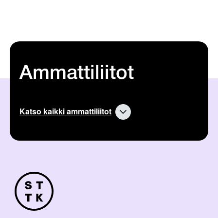
Ammattiliitot
Katso kaikki ammattiliitot