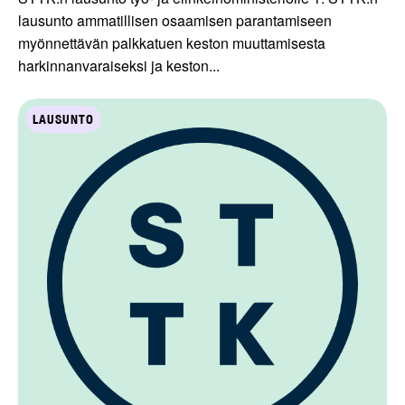
lausunto ammatillisen osaamisen parantamiseen
myönnettävän palkkatuen keston muuttamisesta
harkinnanvaraiseksi ja keston...
LAUSUNTO