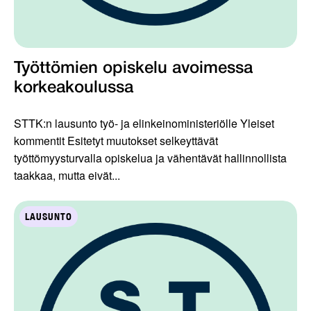
Työttömien opiskelu avoimessa
korkeakoulussa
STTK:n lausunto työ- ja elinkeinoministeriölle Yleiset
kommentit Esitetyt muutokset selkeyttävät
työttömyysturvalla opiskelua ja vähentävät hallinnollista
taakkaa, mutta eivät...
LAUSUNTO