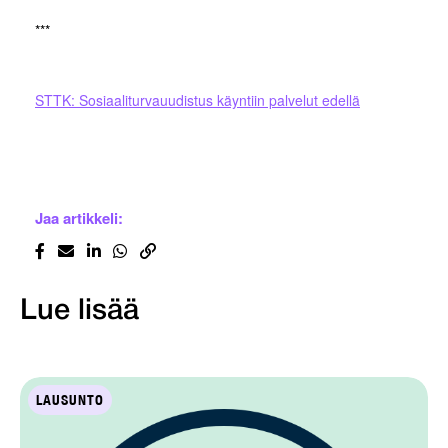
***
STTK: Sosiaaliturvauudistus käyntiin palvelut edellä
Jaa artikkeli:
Lue lisää
LAUSUNTO