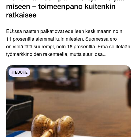
miseen – toimeenpano kuiten­kin
ratkaisee
EU:ssa naisten palkat ovat edelleen keskimäärin noin
11 prosenttia alemmat kuin miesten. Suomessa ero
on vielä tätä suurempi, noin 16 prosenttia. Eroa selitetään
työmarkkinoiden rakenteella, mutta suuri osa...
TIEDOTE