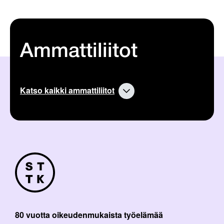
Ammattiliitot
Katso kaikki ammattiliitot
80 vuotta oikeudenmukaista työelämää