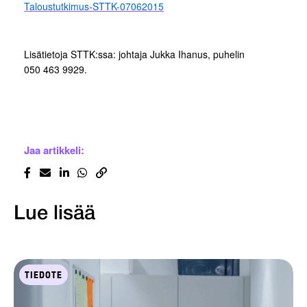
Taloustutkimus-STTK-07062015
Lisätietoja STTK:ssa: johtaja Jukka Ihanus, puhelin
050 463 9929.
Jaa artikkeli:
Lue lisää
TIEDOTE