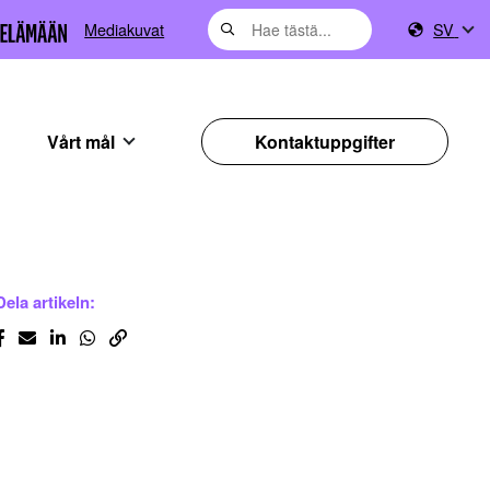
Mediakuvat
SV
Vårt mål
Kontaktuppgifter
Dela artikeln: