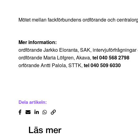
Mötet mellan fackförbundens ordförande och centralor
Mer information:
ordförande Jarkko Eloranta, SAK, intervjuförfrågning
ordförande Maria Löfgren, Akava,
tel 040 568 2798
orförande Antti Palola, STTK,
tel 040 509 6030
Dela artikeln:
Läs mer