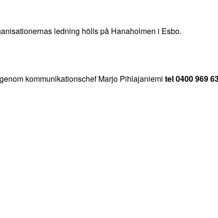
ganisationernas ledning hölls på Hanaholmen i Esbo.
ar genom kommunikationschef Marjo Pihlajaniemi
tel
0400 969 6