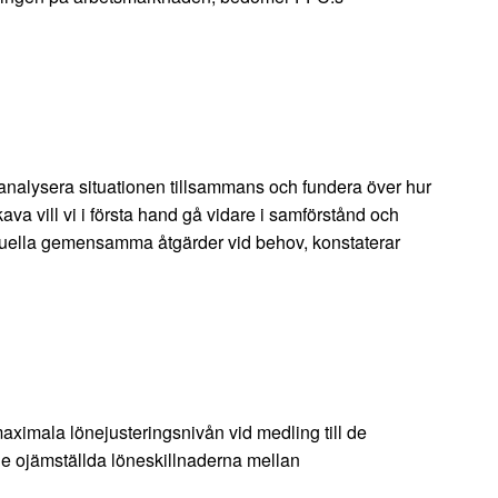
nalysera situationen tillsammans och fundera över hur
ava vill vi i första hand gå vidare i samförstånd och
tuella gemensamma åtgärder vid behov, konstaterar
aximala lönejusteringsnivån vid medling till de
de ojämställda löneskillnaderna mellan