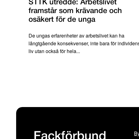
STTK utredde: Arbetslivet
framstår som krävande och
osäkert för de unga
De ungas erfarenheter av arbetslivet kan ha
långtgående konsekvenser, inte bara för individen
liv utan också för hela...
By
Fackförbund