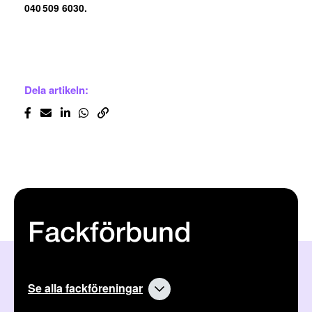
040 509 6030.
Dela artikeln:
Fackförbund
Se alla fackföreningar