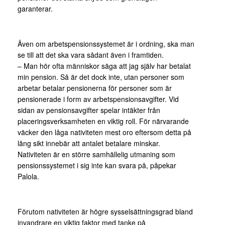
garanterar.
Även om arbetspensionssystemet är i ordning, ska man
se till att det ska vara sådant även i framtiden.
– Man hör ofta människor säga att jag själv har betalat
min pension. Så är det dock inte, utan personer som
arbetar betalar pensionerna för personer som är
pensionerade i form av arbetspensionsavgifter. Vid
sidan av pensionsavgifter spelar intäkter från
placeringsverksamheten en viktig roll. För närvarande
väcker den låga nativiteten mest oro eftersom detta på
lång sikt innebär att antalet betalare minskar.
Nativiteten är en större samhällelig utmaning som
pensionssystemet i sig inte kan svara på, påpekar
Palola.
Förutom nativiteten är högre sysselsättningsgrad bland
invandrare en viktig faktor med tanke på