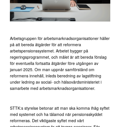
Arbetsgruppen för arbetsmarknadsorganisationer håller
på att bereda åtgärder för att reformera
arbetspensionssystemet. Arbetet bygger på
regeringsprogrammet, och målet är att bereda förslag
för eventuella fortsatta åtgärder före utgången av
januari 2025. Om man uppnår samförstånd om
reformens innehåll, inleds beredning av lagstiftning
under ledning av social- och hälsovårdsministeriet i
samarbete med arbetsmarknadsorganisationer.
STTK:s styrelse betonar att man ska komma ihåg syftet
med systemet och ha tålamod när pensionsskyddet
reformeras. Det viktigaste syftet med vårt
arbetspensionssystem är att trygga pensioner. För