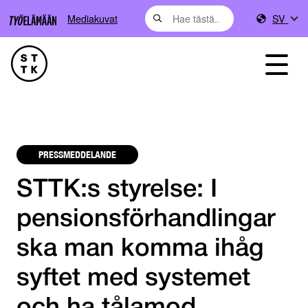
Mediakuvat
SV
PRESSMEDDELANDE
STTK:s styrelse: I
pensionsförhandlingar
ska man komma ihåg
syftet med systemet