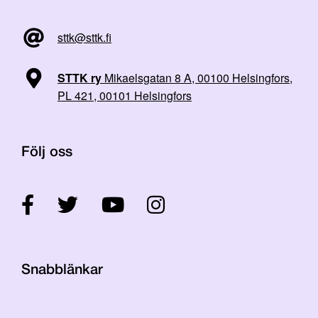
sttk@sttk.fi
STTK ry
Mikaelsgatan 8 A, 00100 Helsingfors,
PL 421, 00101 Helsingfors
Följ oss
Snabblänkar