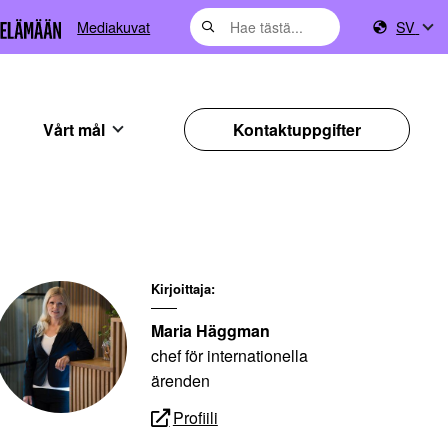
Mediakuvat
SV
Vårt mål
Kontaktuppgifter
Kirjoittaja:
Maria Häggman
chef för internationella
ärenden
Profiili