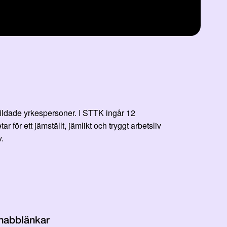
bildade yrkespersoner. I STTK ingår 12
r ett jämställt, jämlikt och tryggt arbetsliv
.
nabblänkar