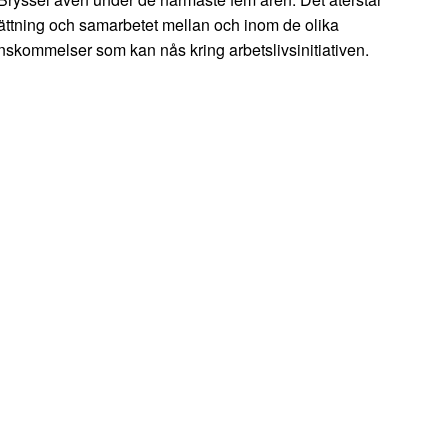
sättning och samarbetet mellan och inom de olika
nskommelser som kan nås kring arbetslivsinitiativen.