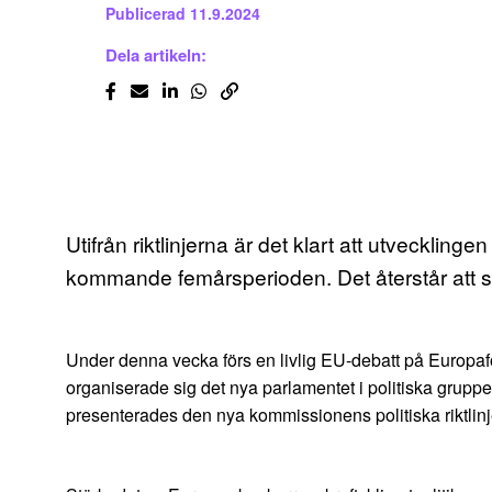
Publicerad
11.9.2024
Dela artikeln:
Utifrån riktlinjerna är det klart att utveckli
kommande femårsperioden. Det återstår att se 
Under denna vecka förs en livlig EU-debatt på Europaforu
organiserade sig det nya parlamentet i politiska gru
presenterades den nya kommissionens politiska riktli