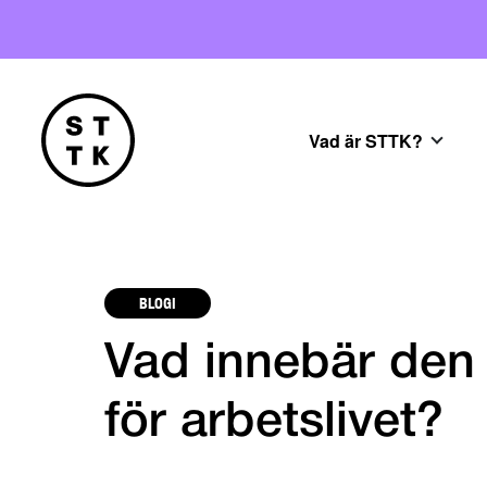
Vad är STTK?
BLOGI
Vad innebär den
för arbetslivet?