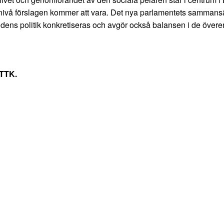
ionsnivå förslagen kommer att vara. Det nya parlamentets samman
dens politik konkretiseras och avgör också balansen i de övere
STTK.