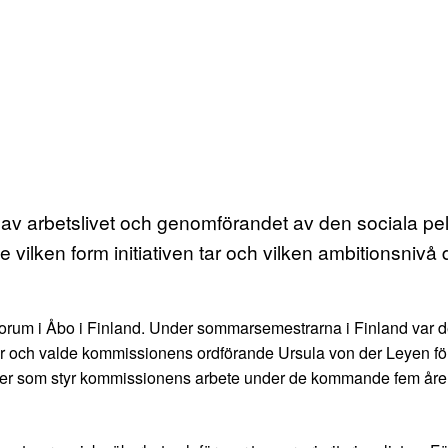
ngen av arbetslivet och genomförandet av den sociala p
vilken form initiativen tar och vilken ambitionsnivå 
m i Åbo i Finland. Under sommarsemestrarna i Finland var det pol
pper och valde kommissionens ordförande Ursula von der Leyen 
njer som styr kommissionens arbete under de kommande fem åre