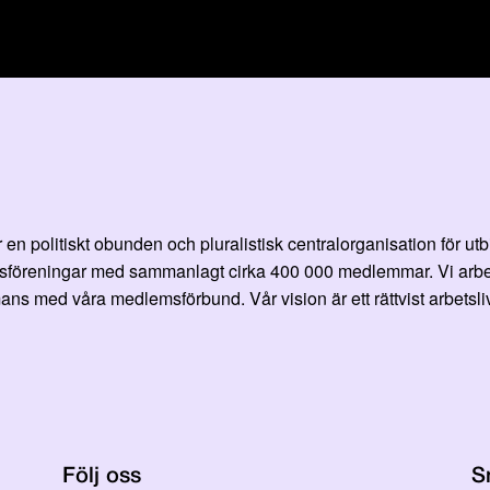
en politiskt obunden och pluralistisk centralorganisation för ut
öreningar med sammanlagt cirka 400 000 medlemmar. Vi arbetar fö
ans med våra medlemsförbund. Vår vision är ett rättvist arbetsliv
Följ oss
S