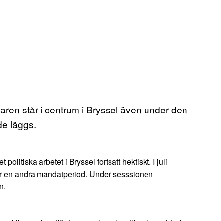
elaren står i centrum i Bryssel även under den
de läggs.
itiska arbetet i Bryssel fortsatt hektiskt. I juli
för en andra mandatperiod. Under sesssionen
n.