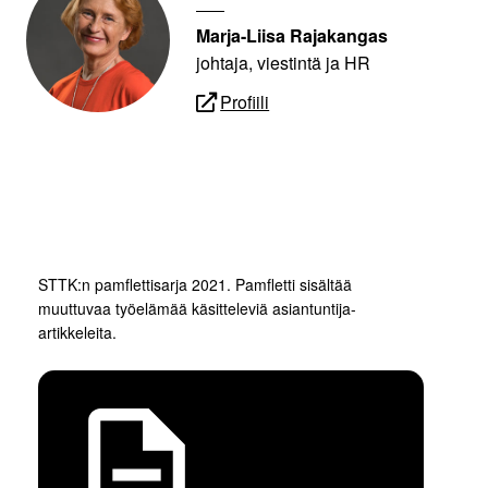
Marja-Liisa Rajakangas
johtaja, viestintä ja HR
Profiili
STTK:n pamflettisarja 2021. Pamfletti sisältää
muuttuvaa työelämää käsitteleviä asiantuntija-
artikkeleita.