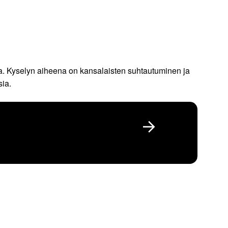
a. Kyselyn aiheena on kansalaisten suhtautuminen ja
sia.