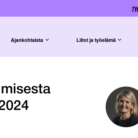
Ajankohtaista
Liitot ja työelämä
umisesta
 2024