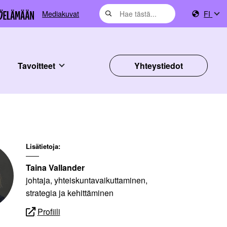
Mediakuvat
FI
Tavoitteet
Yhteystiedot
Lisätietoja:
Taina Vallander
johtaja, yhteiskuntavaikuttaminen,
strategia ja kehittäminen
Profiili