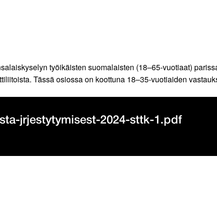
salaiskyselyn työikäisten suomalaisten (18–65-vuotiaat) pariss
iliitoista. Tässä osiossa on koottuna 18–35-vuotiaiden vastauk
sta-jrjestytymisest-2024-sttk-1.pdf