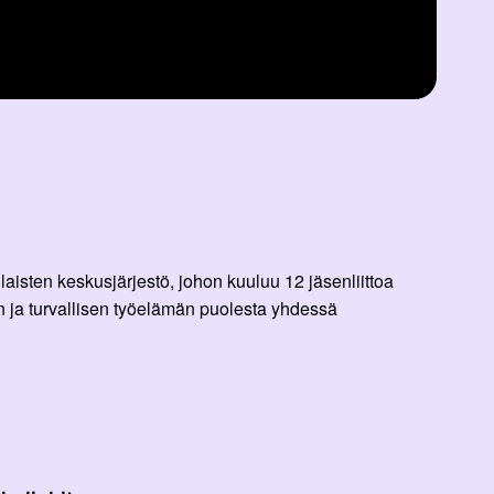
aisten keskusjärjestö, johon kuuluu 12 jäsenliittoa
 ja turvallisen työelämän puolesta yhdessä