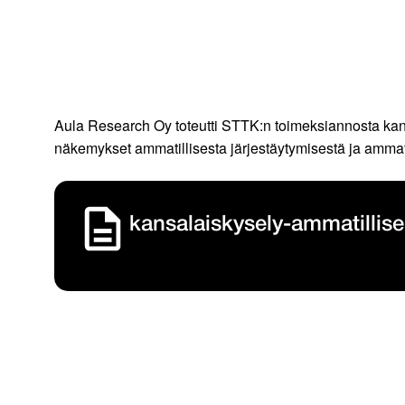
Aula Research Oy toteutti STTK:n toimeksiannosta kan
näkemykset ammatillisesta järjestäytymisestä ja ammatt
kansalaiskysely-ammatillise