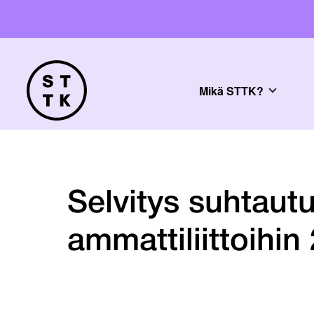
Mikä STTK?
Selvitys suhtaut
ammattiliittoihin