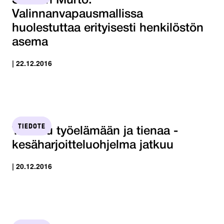
STTK:n Murto:
Valinnanvapausmallissa
huolestuttaa erityisesti henkilöstön
asema
| 22.12.2016
TIEDOTE
Tutustu työelämään ja tienaa -
kesäharjoitteluohjelma jatkuu
| 20.12.2016