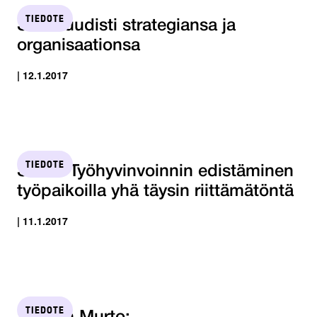
TIEDOTE
STTK uudisti strategiansa ja
organisaationsa
| 12.1.2017
TIEDOTE
STTK: Työhyvinvoinnin edistäminen
työpaikoilla yhä täysin riittämätöntä
| 11.1.2017
TIEDOTE