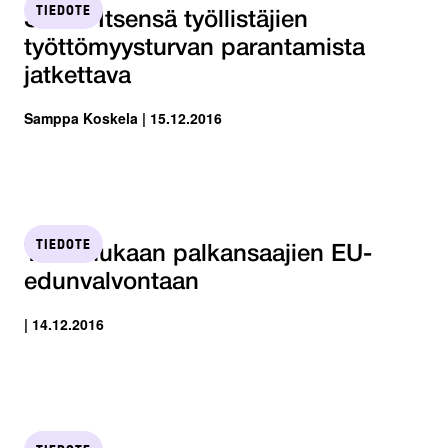
TIEDOTE
STTK: Itsensä työllistäjien
työttömyysturvan parantamista
jatkettava
Samppa Koskela | 15.12.2016
TIEDOTE
YTN mukaan palkansaajien EU-
edunvalvontaan
| 14.12.2016