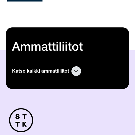
Ammattiliitot
Katso kaikki ammattiliitot