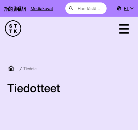
Mediakuvat
FI
/
Tiedote
Tiedotteet