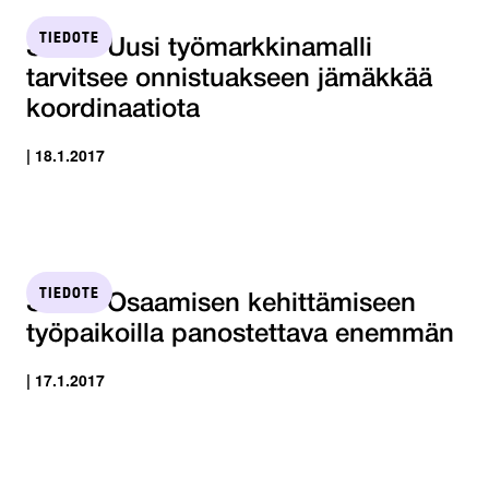
TIEDOTE
STTK: Uusi työmarkkinamalli
tarvitsee onnistuakseen jämäkkää
koordinaatiota
| 18.1.2017
TIEDOTE
STTK: Osaamisen kehittämiseen
työpaikoilla panostettava enemmän
| 17.1.2017