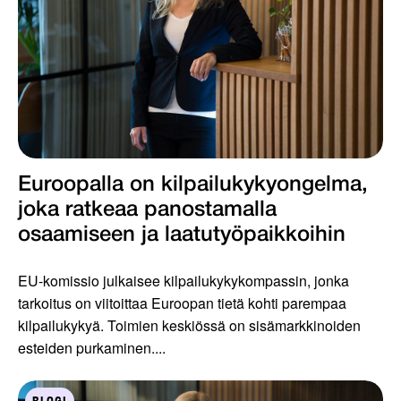
Euroopalla on kilpailukykyongelma,
joka ratkeaa panostamalla
osaamiseen ja laatutyöpaikkoihin
EU-komissio julkaisee kilpailukykykompassin, jonka
tarkoitus on viitoittaa Euroopan tietä kohti parempaa
kilpailukykyä. Toimien keskiössä on sisämarkkinoiden
esteiden purkaminen....