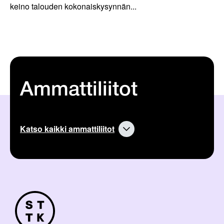
keino talouden kokonaiskysynnän...
Ammattiliitot
Katso kaikki ammattiliitot