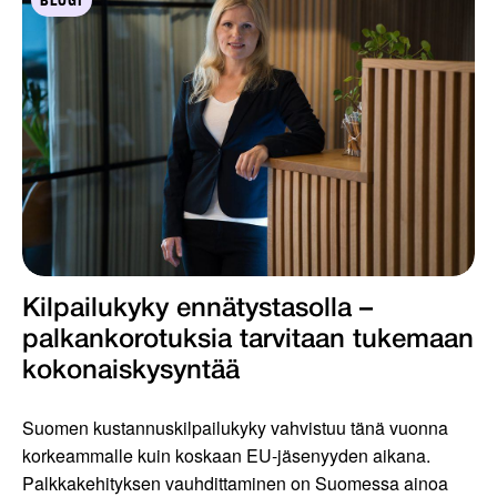
BLOGI
Kilpailukyky ennätystasolla –
palkankorotuksia tarvitaan tukemaan
kokonaiskysyntää
Suomen kustannuskilpailukyky vahvistuu tänä vuonna
korkeammalle kuin koskaan EU-jäsenyyden aikana.
Palkkakehityksen vauhdittaminen on Suomessa ainoa