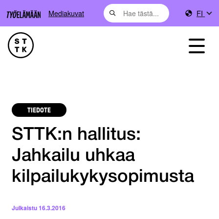
Mediakuvat
FI
TIEDOTE
STTK:n hallitus:
Jahkailu uhkaa
kilpailukykysopimusta
Julkaistu
16.3.2016