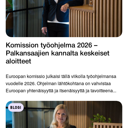
Komission työohjelma 2026 –
Palkansaajien kannalta keskeiset
aloitteet
Euroopan komissio julkaisi tällä viikolla työohjelmansa
vuodelle 2026. Ohjelman lähtökohtana on vahvistaa
Euroopan yhtenäisyyttä ja itsenäisyyttä ja tavoitteena...
BLOGI