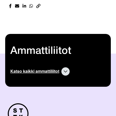
Ammattiliitot
Katso kaikki ammattiliitot