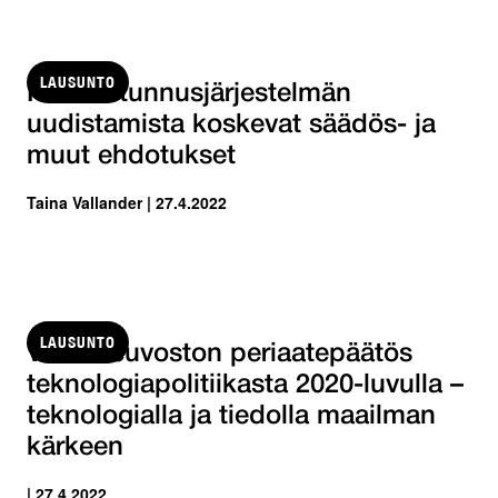
LAUSUNTO
Henkilötunnusjärjestelmän
uudistamista koskevat säädös- ja
muut ehdotukset
Taina Vallander | 27.4.2022
LAUSUNTO
Valtioneuvoston periaatepäätös
teknologiapolitiikasta 2020-luvulla –
teknologialla ja tiedolla maailman
kärkeen
| 27.4.2022