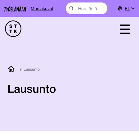
Mediakuvat
FI
/
Lausunto
Lausunto