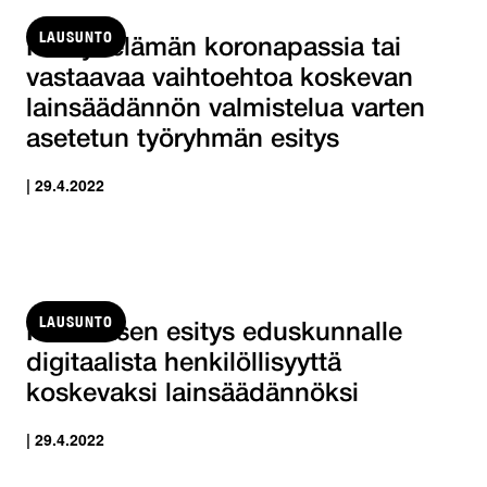
LAUSUNTO
Ns. työelämän koronapassia tai
vastaavaa vaihtoehtoa koskevan
lainsäädännön valmistelua varten
asetetun työryhmän esitys
| 29.4.2022
LAUSUNTO
Hallituksen esitys eduskunnalle
digitaalista henkilöllisyyttä
koskevaksi lainsäädännöksi
| 29.4.2022