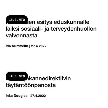
LAUSUNTO
Hallituksen esitys eduskunnalle
laiksi sosiaali- ja terveydenhuollon
valvonnasta
Ida Nummelin | 27.4.2022
LAUSUNTO
Edustajakannedirektiivin
täytäntöönpanosta
Inka Douglas | 27.4.2022