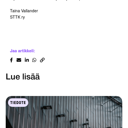
Taina Vallander
STTK ry
Jaa artikkeli:
Lue lisää
TIEDOTE