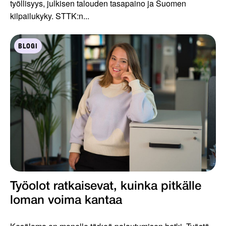
työllisyys, julkisen talouden tasapaino ja Suomen
kilpailukyky. STTK:n...
BLOGI
Työolot ratkaisevat, kuinka pitkälle
loman voima kantaa