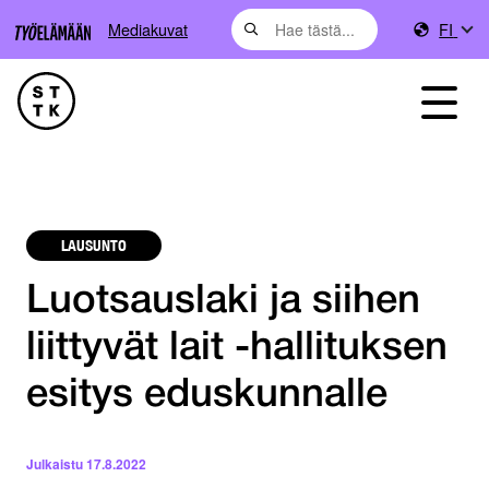
Mediakuvat
FI
LAUSUNTO
Luotsauslaki ja siihen
liittyvät lait -hallituksen
esitys eduskunnalle
Julkaistu
17.8.2022