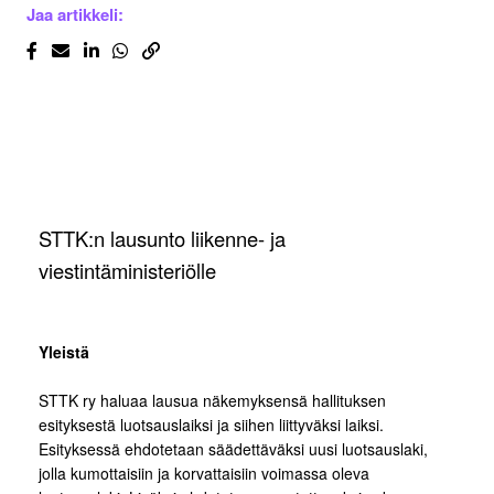
Jaa artikkeli:
STTK:n lausunto liikenne- ja
viestintäministeriölle
Yleistä
STTK ry haluaa lausua näkemyksensä hallituksen
esityksestä luotsauslaiksi ja siihen liittyväksi laiksi.
Esityksessä ehdotetaan säädettäväksi uusi luotsauslaki,
jolla kumottaisiin ja korvattaisiin voimassa oleva