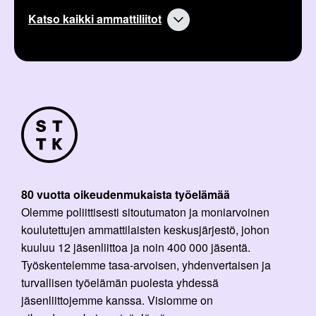
Katso kaikki ammattiliitot
80 vuotta oikeudenmukaista työelämää
Olemme poliittisesti sitoutumaton ja moniarvoinen
koulutettujen ammattilaisten keskusjärjestö, johon
kuuluu 12 jäsenliittoa ja noin 400 000 jäsentä.
Työskentelemme tasa-arvoisen, yhdenvertaisen ja
turvallisen työelämän puolesta yhdessä
jäsenliittojemme kanssa. Visiomme on