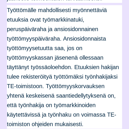
Työttömälle mahdollisesti myönnettäviä
etuuksia ovat työmarkkinatuki,
peruspäiväraha ja ansiosidonnainen
työttömyyspäiväraha. Ansiosidonnaista
työttömyysetuutta saa, jos on
työttömyyskassan jäsenenä ollessaan
täyttänyt työssäoloehdon. Etuuksien hakijan
tulee rekisteröityä työttömäksi työnhakijaksi
TE-toimistoon. Työttömyyskorvauksen
yhtenä keskeisenä saantiedellytyksenä on,
että työnhakija on työmarkkinoiden
käytettävissä ja työnhaku on voimassa TE-
toimiston ohjeiden mukaisesti.