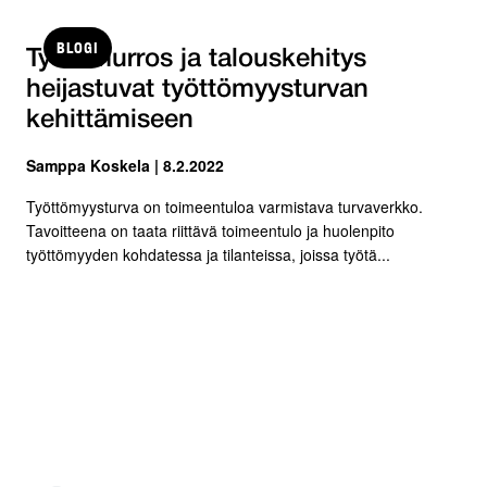
BLOGI
Työn murros ja talouskehitys
heijastuvat työttömyysturvan
kehittämiseen
Samppa Koskela | 8.2.2022
Työttömyysturva on toimeentuloa varmistava turvaverkko.
Tavoitteena on taata riittävä toimeentulo ja huolenpito
työttömyyden kohdatessa ja tilanteissa, joissa työtä...