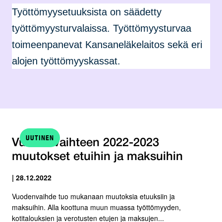
Työttömyysetuuksista on säädetty
työttömyysturvalaissa. Työttömyysturvaa
toimeenpanevat Kansaneläkelaitos sekä eri
alojen työttömyyskassat.
UUTINEN
Vuodenvaihteen 2022-2023
muutokset etuihin ja maksuihin
| 28.12.2022
Vuodenvaihde tuo mukanaan muutoksia etuuksiin ja
maksuihin. Alla koottuna muun muassa työttömyyden,
kotitalouksien ja verotusten etujen ja maksujen...