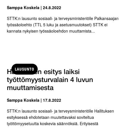
Samppa Koskela | 24.8.2022
STTK:n lausunto sosiaali- ja terveysministeriölle Palkansaajan
työssäoloehto (TTL 5 luku ja asetusmuutokset) STTK ei
kannata nykyisen työssäoloehdon muuttamista...
LAUSUNTO
Hallituksen esitys laiksi
työttömyysturvalain 4 luvun
muuttamisesta
Samppa Koskela | 17.8.2022
STTK:n lausunto sosiaali- ja terveysministeriölle Hallituksen
esityksessä ehdotetaan muutettavaksi soviteltua
työttömyysetuutta koskevia säännöksiä. Erityisestä